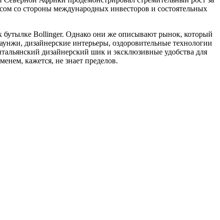
осом со стороны международных инвесторов и состоятельных
 бутылке Bollinger. Однако они же описывают рынок, который
лаунжи, дизайнерские интерьеры, оздоровительные технологии
 итальянский дизайнерский шик и эксклюзивные удобства для
енем, кажется, не знает пределов.