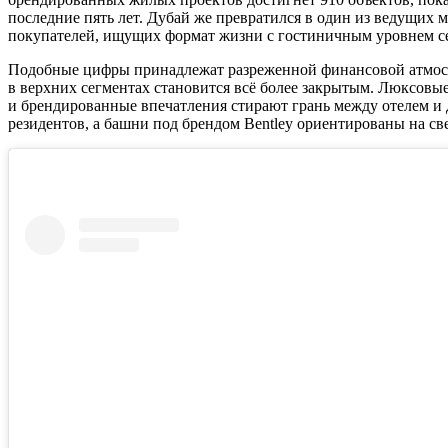
последние пять лет. Дубай же превратился в один из ведущи
покупателей, ищущих формат жизни с гостиничным уровнем с
Подобные цифры принадлежат разреженной финансовой атмосфер
в верхних сегментах становится всё более закрытым. Люксовы
и брендированные впечатления стирают грань между отелем и 
резидентов, а башни под брендом Bentley ориентированы на св