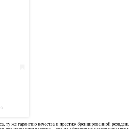
s)
иса, ту же гарантию качества и престиж брендированной резиден