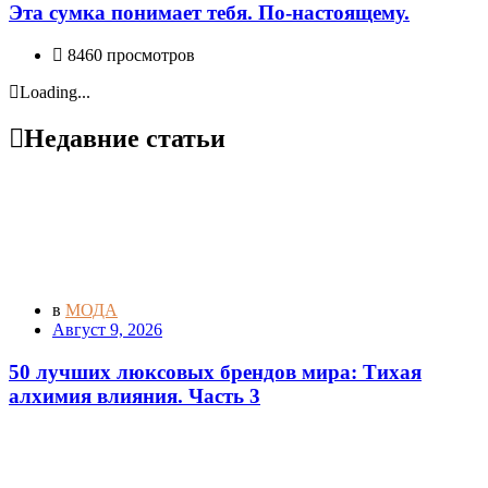
Эта сумка понимает тебя. По-настоящему.
8460 просмотров
Loading...
Недавние статьи
в
МОДА
Август 9, 2026
50 лучших люксовых брендов мира: Тихая
алхимия влияния. Часть 3