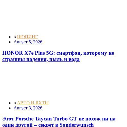
в
ШОПИНГ
Август 5, 2026
HONOR X7e Plus 5G: смартфон, которому не
страшны падения, пыль и вода
в
АВТО И ЯХТЫ
Август 3, 2026
Этот Porsche Taycan Turbo GT не похож ни на
один другой – секрет в Sonderwunsch