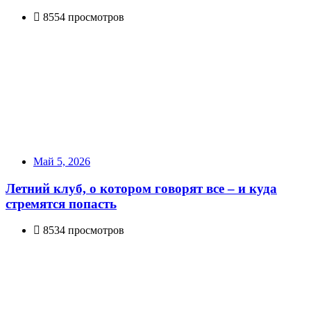
8554 просмотров
Май 5, 2026
Летний клуб, о котором говорят все – и куда
стремятся попасть
8534 просмотров