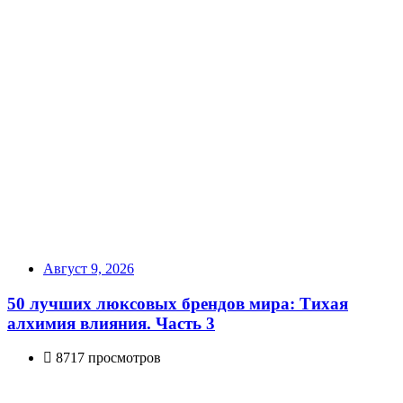
Август 9, 2026
50 лучших люксовых брендов мира: Тихая
алхимия влияния. Часть 3
8717 просмотров