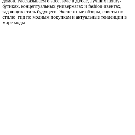
домов. Рассказываем о street style в Дубае, лучших luxury-
бутиках, концептуальных универмагах и fashion-ивентах,
задающих стиль будущего. Экспертные обзоры, советы по
стилю, гид по модным покупкам и актуальные тенденции в
мире моды