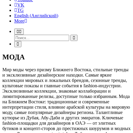
VK
TG
English
(
Английский
)
More
МОДА
Мир моды через призму Ближнего Востока, стильные тренды
и эксклюзивные дизайнерские находки. Самые яркие
коллекции мировых и локальных брендов, сезонные тренды,
культовые показы и главные события в fashion-индустрии.
Эксклюзивные коллекции, знаковые коллаборации и
лимитированные релизы, доступные только избранным. Мода
на Ближнем Востоке: традиционные и современные
интерпретации стиля, влияние арабской культуры на мировую
моду, самые популярные дизайнеры региона. Талантливые
кутюрье из Дубая, Абу-Даби и других эмиратов. Ключевые
fashion-площадки для дизайнеров в ОАЭ — от элитных
бутиков и концепт-сторов до престижных шоурумов и модных