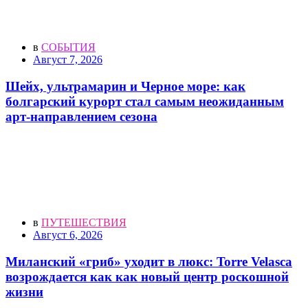
в
СОБЫТИЯ
Август 7, 2026
Шейх, ультрамарин и Черное море: как
болгарский курорт стал самым неожиданным
арт-направлением сезона
в
ПУТЕШЕСТВИЯ
Август 6, 2026
Миланский «гриб» уходит в люкс: Torre Velasca
возрождается как как новый центр роскошной
жизни