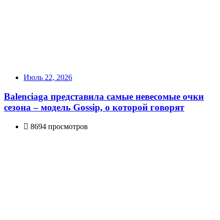
Июль 22, 2026
Balenciaga представила самые невесомые очки
сезона – модель Gossip, о которой говорят
8694 просмотров