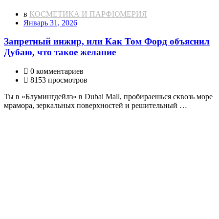
в
КОСМЕТИКА И ПАРФЮМЕРИЯ
Январь 31, 2026
Запретный инжир, или Как Том Форд объяснил
Дубаю, что такое желание
0 комментариев
8153 просмотров
Ты в «Блумингдейлз» в Dubai Mall, пробираешься сквозь море
мрамора, зеркальных поверхностей и решительный …