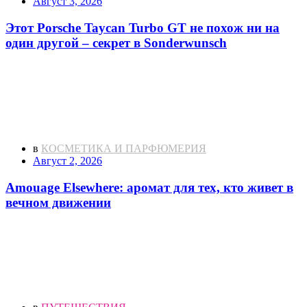
Август 3, 2026
Этот Porsche Taycan Turbo GT не похож ни на
один другой – секрет в Sonderwunsch
в
КОСМЕТИКА И ПАРФЮМЕРИЯ
Август 2, 2026
Amouage Elsewhere: аромат для тех, кто живет в
вечном движении