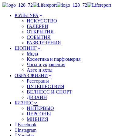
КУЛЬТУРА
ИСКУССТВО
ГАЛЕРЕИ
ОТКРЫТИЯ
СОБЫТИЯ
РАЗВЛЕЧЕНИЯ
ШОПИНГ
Мода
Косметика и парфюмерия
Часы и украшения
Авто и яхты
ОБРАЗ ЖИЗНИ
Рестораны
ПУТЕШЕСТВИЯ
ВЕЛНЕСС И СПОРТ
ДИЗАЙН
БИЗНЕС
ИНТЕРВЬЮ
ПЕРСОНЫ
МНЕНИЯ
Facebook
Instagram
Youtube