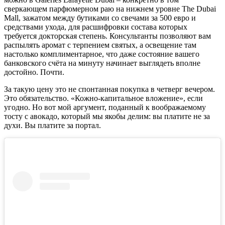
сверкающем парфюмерном раю на нижнем уровне The Dubai
Mall, зажатом между бутиками со свечами за 500 евро и
средствами ухода, для расшифровки состава которых
требуется докторская степень. Консультанты позволяют вам
распылять аромат с терпением святых, а освещение там
настолько комплиментарное, что даже состояние вашего
банковского счёта на минуту начинает выглядеть вполне
достойно. Почти.
За такую цену это не спонтанная покупка в четверг вечером.
Это обязательство. «Кожно-капитальное вложение», если
угодно. Но вот мой аргумент, поданный к воображаемому
тосту с авокадо, который мы якобы делим: вы платите не за
духи. Вы платите за портал.