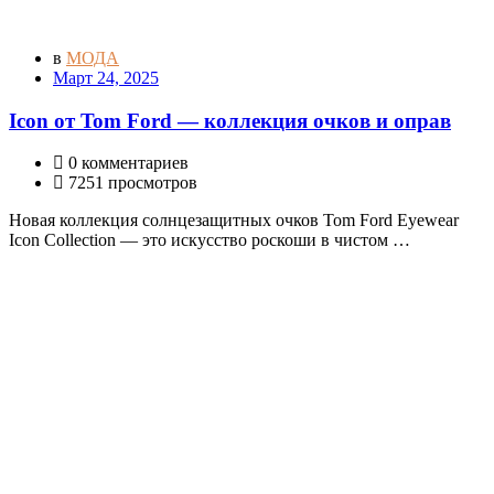
в
МОДА
Март 24, 2025
Icon от Tom Ford — коллекция очков и оправ
0 комментариев
7251 просмотров
Новая коллекция солнцезащитных очков Tom Ford Eyewear
Icon Collection — это искусство роскоши в чистом …