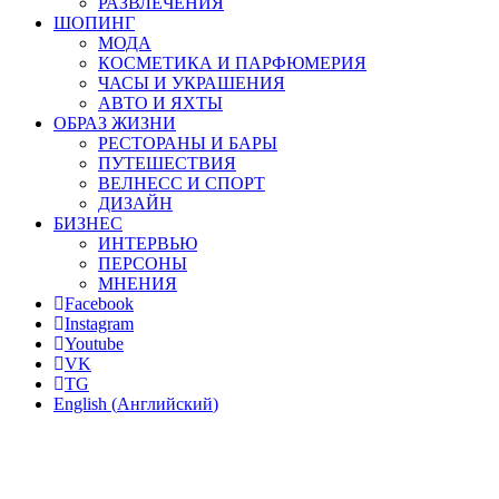
РАЗВЛЕЧЕНИЯ
ШОПИНГ
МОДА
КОСМЕТИКА И ПАРФЮМЕРИЯ
ЧАСЫ И УКРАШЕНИЯ
АВТО И ЯХТЫ
ОБРАЗ ЖИЗНИ
РЕСТОРАНЫ И БАРЫ
ПУТЕШЕСТВИЯ
ВЕЛНЕСС И СПОРТ
ДИЗАЙН
БИЗНЕС
ИНТЕРВЬЮ
ПЕРСОНЫ
МНЕНИЯ
Facebook
Instagram
Youtube
VK
TG
English
(
Английский
)