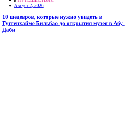
в
ПУТЕШЕСТВИЯ
Август 2, 2026
10 шедевров, которые нужно увидеть в
Гуггенхайме Бильбао до открытия музея в Абу-
Даби