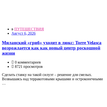
в
ПУТЕШЕСТВИЯ
Август 6, 2026
Миланский «гриб» уходит в люкс: Torre Velasca
возрождается как как новый центр роскошной
жизни
0 комментариев
8721 просмотров
Сделать ставку на такой силуэт – решение для смелых.
Возвышаясь над терракотовыми крышами и остроконечными
…