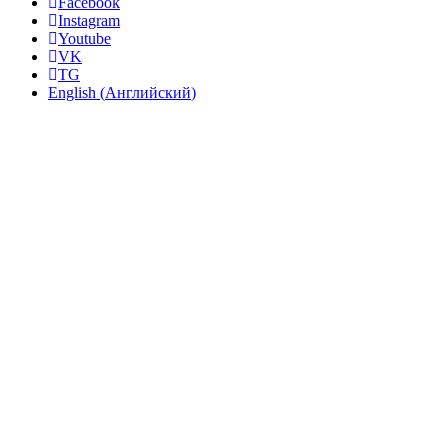
Facebook
Instagram
Youtube
VK
TG
English
(
Английский
)