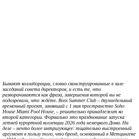
Б
ывают коллаборации, словно сконструированные в зале
заседаний совета директоров, и есть те, что
разворачиваются как фраза, завершения которой вы не
подозревали, что ждёте. Boss Summer Club – двухнедельный
временный проект, занявший с 1 мая пространство Soho
House Miami Pool House, – решительно принадлежит ко
второй категории. Формально это празднование запуска
летней курортной коллекции 2026 года немецкого Дома. На
деле – нечто более интригующее: тщательно выстроенный
аргумент в пользу того, что бренд, основанный в Метцингене