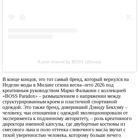
A post shared by BOSS (@boss)
В конце концов, это тот самый бренд, который вернулся на
Неделю моды в Милане сезона весна–лето 2026 под
креативным руководством Марко Фалькони с коллекцией
«BOSS Paradox» – размышлением о напряжении между
структурированным кроем и пластичной спортивной
одеждой. Это также бренд, доверивший Дэвиду Бекхэму –
человеку, чьи отношения с одеждой эволюционировали от
эксперимента к подлинному авторитету, – роль креативного
директора именной капсулы, где двубортные костюмы из
смесового льна и поло оттенка сливочного масла звучат с
тихой уверенностью человека, которому больше нечего