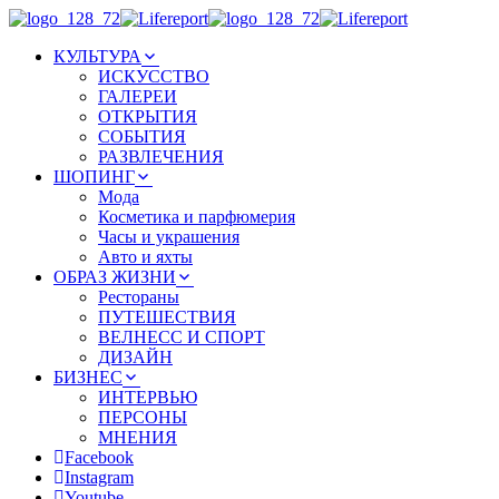
КУЛЬТУРА
ИСКУССТВО
ГАЛЕРЕИ
ОТКРЫТИЯ
СОБЫТИЯ
РАЗВЛЕЧЕНИЯ
ШОПИНГ
Мода
Косметика и парфюмерия
Часы и украшения
Авто и яхты
ОБРАЗ ЖИЗНИ
Рестораны
ПУТЕШЕСТВИЯ
ВЕЛНЕСС И СПОРТ
ДИЗАЙН
БИЗНЕС
ИНТЕРВЬЮ
ПЕРСОНЫ
МНЕНИЯ
Facebook
Instagram
Youtube