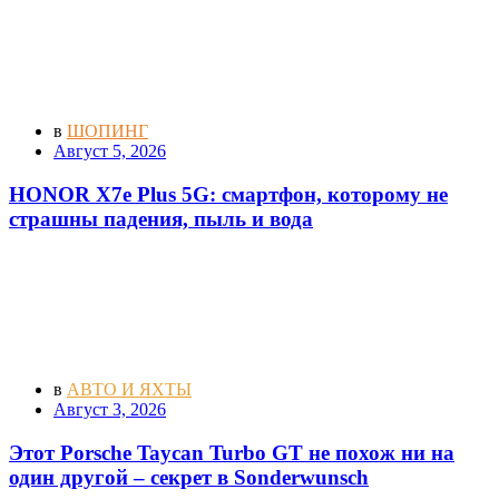
в
ШОПИНГ
Август 5, 2026
HONOR X7e Plus 5G: смартфон, которому не
страшны падения, пыль и вода
в
АВТО И ЯХТЫ
Август 3, 2026
Этот Porsche Taycan Turbo GT не похож ни на
один другой – секрет в Sonderwunsch