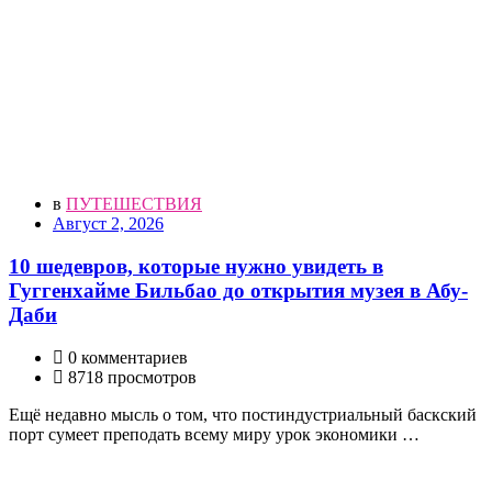
в
ПУТЕШЕСТВИЯ
Август 2, 2026
10 шедевров, которые нужно увидеть в
Гуггенхайме Бильбао до открытия музея в Абу-
Даби
0 комментариев
8718 просмотров
Ещё недавно мысль о том, что постиндустриальный баскский
порт сумеет преподать всему миру урок экономики …