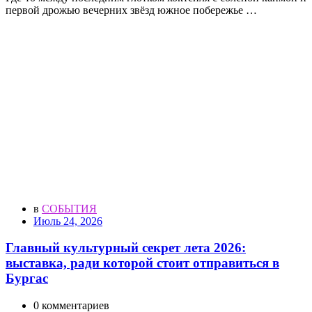
первой дрожью вечерних звёзд южное побережье …
в
СОБЫТИЯ
Июль 24, 2026
Главный культурный секрет лета 2026:
выставка, ради которой стоит отправиться в
Бургас
0 комментариев