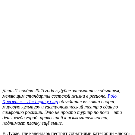
Д
ень 21 ноября 2025 года в Дубае запомнится событием,
меняющим стандарты светской жизни в регионе.
Polo
Xperience – The Legacy Cup
объединит высокий спорт,
мировую культуру и гастрономический театр в единую
симфонию роскоши. Это не просто турнир по поло – это
день, когда город, привыкший к исключительности,
поднимает планку ещё выше.
В Дубае, где календарь пестрит событиями категории «люкс»,