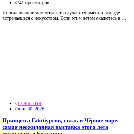
8741 просмотров
Иногда лучшие моменты лета случаются именно там, где
встречаешься с искусством. Если этим летом окажетесь в …
в
СОБЫТИЯ
Июнь 30, 2026
Принцесса Габсбургов, сталь и Чёрное море:
самая неожиданная выставка этого лета
открылась в Болгарии