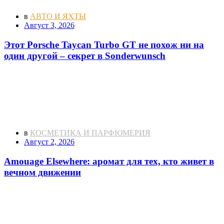
в
АВТО И ЯХТЫ
Август 3, 2026
Этот Porsche Taycan Turbo GT не похож ни на
один другой – секрет в Sonderwunsch
в
КОСМЕТИКА И ПАРФЮМЕРИЯ
Август 2, 2026
Amouage Elsewhere: аромат для тех, кто живет в
вечном движении