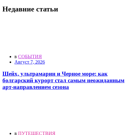
Недавние статьи
в
СОБЫТИЯ
Август 7, 2026
Шейх, ультрамарин и Черное море: как
болгарский курорт стал самым неожиданным
арт-направлением сезона
в
ПУТЕШЕСТВИЯ