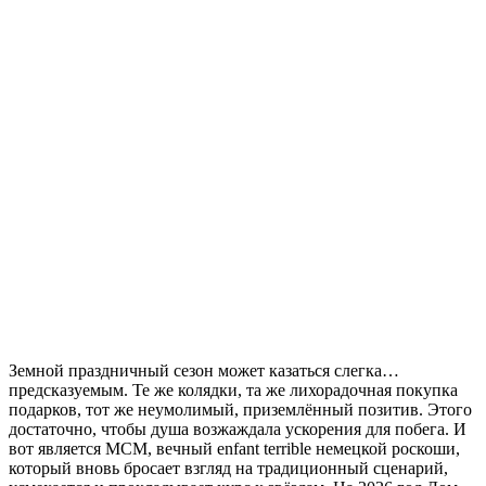
Земной праздничный сезон может казаться слегка…
предсказуемым. Те же колядки, та же лихорадочная покупка
подарков, тот же неумолимый, приземлённый позитив. Этого
достаточно, чтобы душа возжаждала ускорения для побега. И
вот является MCM, вечный enfant terrible немецкой роскоши,
который вновь бросает взгляд на традиционный сценарий,