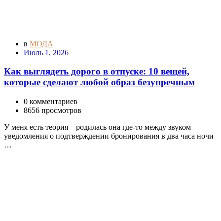
в
МОДА
Июль 1, 2026
Как выглядеть дорого в отпуске: 10 вещей,
которые сделают любой образ безупречным
0 комментариев
8656 просмотров
У меня есть теория – родилась она где-то между звуком
уведомления о подтверждении бронирования в два часа ночи
…