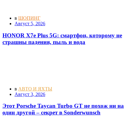
в
ШОПИНГ
Август 5, 2026
HONOR X7e Plus 5G: смартфон, которому не
страшны падения, пыль и вода
в
АВТО И ЯХТЫ
Август 3, 2026
Этот Porsche Taycan Turbo GT не похож ни на
один другой – секрет в Sonderwunsch