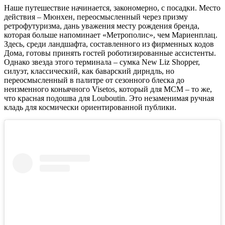
Наше путешествие начинается, закономерно, с посадки. Место
действия – Мюнхен, переосмысленный через призму
ретрофутуризма, дань уважения месту рождения бренда,
которая больше напоминает «Метрополис», чем Мариенплац.
Здесь, среди ландшафта, составленного из фирменных кодов
Дома, готовы принять гостей роботизированные ассистенты.
Однако звезда этого терминала – сумка New Liz Shopper,
силуэт, классический, как баварский дирндль, но
переосмысленный в палитре от сезонного блеска до
неизменного коньячного Visetos, который для MCM – то же,
что красная подошва для Louboutin. Это незаменимая ручная
кладь для космически ориентированной публики.