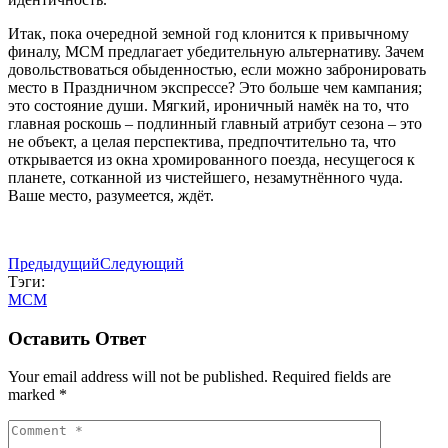
Итак, пока очередной земной год клонится к привычному
финалу, MCM предлагает убедительную альтернативу. Зачем
довольствоваться обыденностью, если можно забронировать
место в Праздничном экспрессе? Это больше чем кампания;
это состояние души. Мягкий, ироничный намёк на то, что
главная роскошь – подлинный главный атрибут сезона – это
не объект, а целая перспектива, предпочтительно та, что
открывается из окна хромированного поезда, несущегося к
планете, сотканной из чистейшего, незамутнённого чуда.
Ваше место, разумеется, ждёт.
Предыдущий
Следующий
Тэги:
MCM
Оставить Ответ
Your email address will not be published. Required fields are
marked *