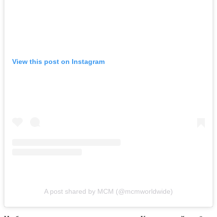
View this post on Instagram
A post shared by MCM (@mcmworldwide)