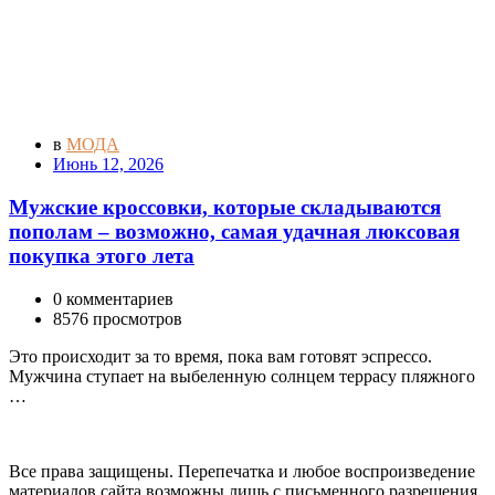
в
МОДА
Июнь 12, 2026
Мужские кроссовки, которые складываются
пополам – возможно, самая удачная люксовая
покупка этого лета
0 комментариев
8576 просмотров
Это происходит за то время, пока вам готовят эспрессо.
Мужчина ступает на выбеленную солнцем террасу пляжного
…
Все права защищены. Перепечатка и любое воспроизведение
материалов сайта возможны лишь с письменного разрешения.