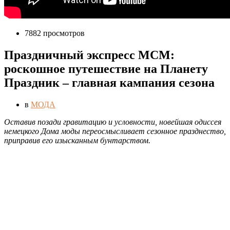
7882 просмотров
Праздничный экспресс MCM:
роскошное путешествие на Планету
Праздник – главная кампания сезона
в
МОДА
О
ставив позади гравитацию и условности, новейшая одиссея
немецкого Дома моды переосмысливает сезонное празднество,
приправив его изысканным бунтарством.