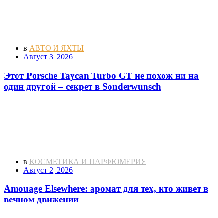
в
АВТО И ЯХТЫ
Август 3, 2026
Этот Porsche Taycan Turbo GT не похож ни на
один другой – секрет в Sonderwunsch
в
КОСМЕТИКА И ПАРФЮМЕРИЯ
Август 2, 2026
Amouage Elsewhere: аромат для тех, кто живет в
вечном движении