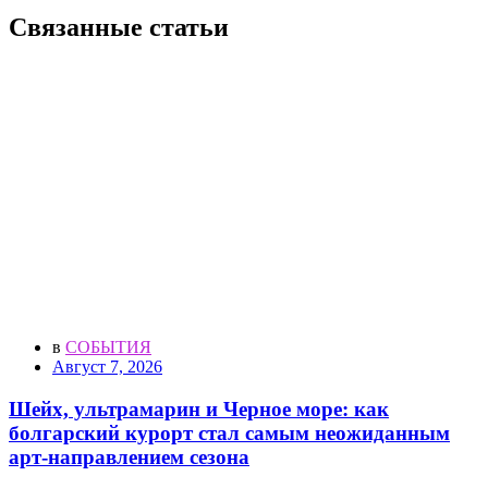
Связанные статьи
в
СОБЫТИЯ
Август 7, 2026
Шейх, ультрамарин и Черное море: как
болгарский курорт стал самым неожиданным
арт-направлением сезона