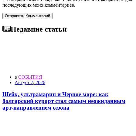
последующих моих комментариев.
Отправить Комментарий
Недавние статьи
в
СОБЫТИЯ
Август 7, 2026
Шейх, ультрамарин и Черное море: как
болгарский курорт стал самым неожиданным
арт-направлением сезона