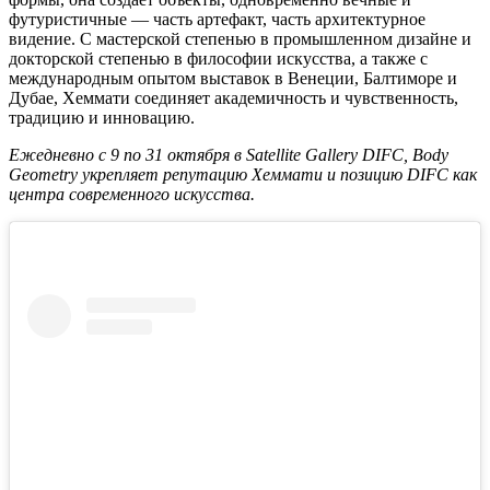
футуристичные — часть артефакт, часть архитектурное
видение. С мастерской степенью в промышленном дизайне и
докторской степенью в философии искусства, а также с
международным опытом выставок в Венеции, Балтиморе и
Дубае, Хеммати соединяет академичность и чувственность,
традицию и инновацию.
Ежедневно с 9 по 31 октября в Satellite Gallery DIFC, Body
Geometry укрепляет репутацию Хеммати и позицию DIFC как
центра современного искусства.