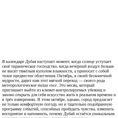
В
календаре Дубая наступает момент, когда солнце уступает
своё тираническое господство, когда вечерний воздух больше
не висит тяжёлым куполом влажности, а приносит с собой
тихое предвестие облегчения. Октябрь, в своей бесконечной
мудрости, дарит нам этот мягкий переход — своего рода
метеорологическое
mezza voce
. Это месяц, который
приглашает выйти из климат-контролируемых убежищ и
заново открыть для себя искусство жить в реальном времени и
в трёх измерениях. В этом октябре, однако, город предлагает
не только комфортную погоду, но и тщательно подобранную
программу событий, способных пробудить чувства, изменить
восприятие и напомнить, почему Дубай остаётся уникальным