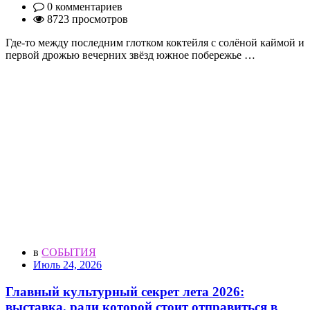
0 комментариев
8723 просмотров
Где-то между последним глотком коктейля с солёной каймой и
первой дрожью вечерних звёзд южное побережье …
в
СОБЫТИЯ
Июль 24, 2026
Главный культурный секрет лета 2026:
выставка, ради которой стоит отправиться в