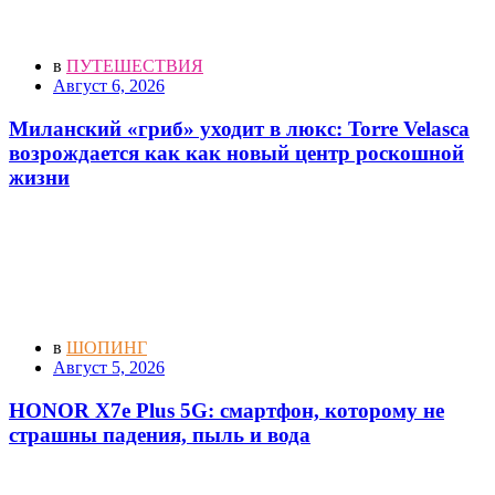
в
ПУТЕШЕСТВИЯ
Август 6, 2026
Миланский «гриб» уходит в люкс: Torre Velasca
возрождается как как новый центр роскошной
жизни
в
ШОПИНГ
Август 5, 2026
HONOR X7e Plus 5G: смартфон, которому не
страшны падения, пыль и вода