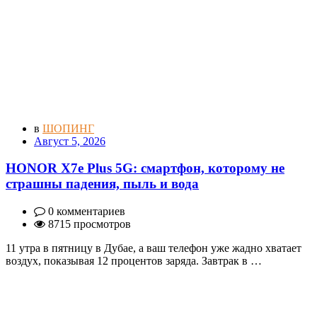
в
ШОПИНГ
Август 5, 2026
HONOR X7e Plus 5G: смартфон, которому не
страшны падения, пыль и вода
0 комментариев
8715 просмотров
11 утра в пятницу в Дубае, а ваш телефон уже жадно хватает
воздух, показывая 12 процентов заряда. Завтрак в …