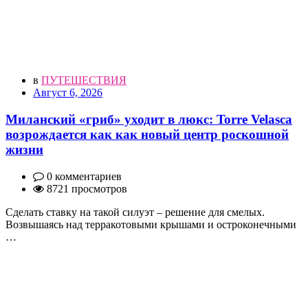
в
ПУТЕШЕСТВИЯ
Август 6, 2026
Миланский «гриб» уходит в люкс: Torre Velasca
возрождается как как новый центр роскошной
жизни
0 комментариев
8721 просмотров
Сделать ставку на такой силуэт – решение для смелых.
Возвышаясь над терракотовыми крышами и остроконечными
…