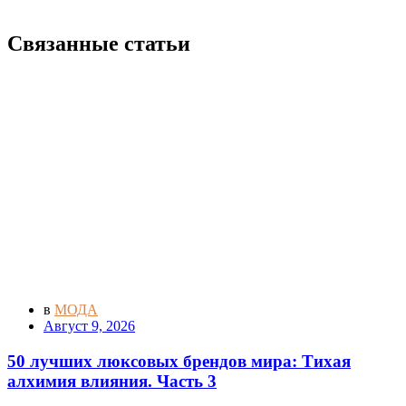
Связанные статьи
в
МОДА
Август 9, 2026
50 лучших люксовых брендов мира: Тихая
алхимия влияния. Часть 3