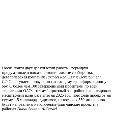
П
осле почти двух десятилетий работы, формируя
продуманные и вдохновляющие жилые сообщества,
девелоперская компания
Takmeel Real Estate Development
L.L.C.
вступает в новую, по-настоящему трансформационную
эру. С более чем 100 завершёнными проектами по всей
территории ОАЭ, этот амбициозный застройщик анонсировал
масштабный план развития на 2025 год: портфель проектов на
сумму 1,5 миллиарда дирхамов, из которых 550 миллионов
будут направлены на ключевые флагманские проекты в
районах
Dubai South
и
Al Barari
.