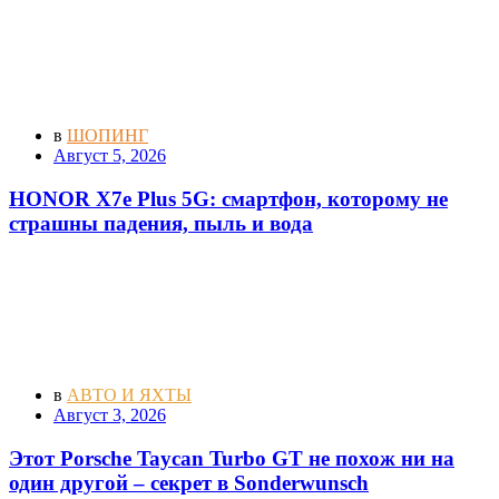
в
ШОПИНГ
Август 5, 2026
HONOR X7e Plus 5G: смартфон, которому не
страшны падения, пыль и вода
в
АВТО И ЯХТЫ
Август 3, 2026
Этот Porsche Taycan Turbo GT не похож ни на
один другой – секрет в Sonderwunsch