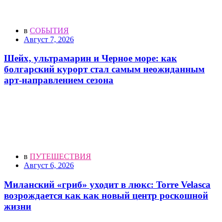
в
СОБЫТИЯ
Август 7, 2026
Шейх, ультрамарин и Черное море: как
болгарский курорт стал самым неожиданным
арт-направлением сезона
в
ПУТЕШЕСТВИЯ
Август 6, 2026
Миланский «гриб» уходит в люкс: Torre Velasca
возрождается как как новый центр роскошной
жизни