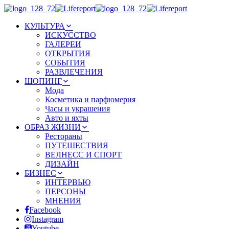
КУЛЬТУРА
ИСКУССТВО
ГАЛЕРЕИ
ОТКРЫТИЯ
СОБЫТИЯ
РАЗВЛЕЧЕНИЯ
ШОПИНГ
Мода
Косметика и парфюмерия
Часы и украшения
Авто и яхты
ОБРАЗ ЖИЗНИ
Рестораны
ПУТЕШЕСТВИЯ
ВЕЛНЕСС И СПОРТ
ДИЗАЙН
БИЗНЕС
ИНТЕРВЬЮ
ПЕРСОНЫ
МНЕНИЯ
Facebook
Instagram
Youtube