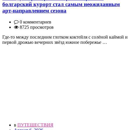
болгарский курорт стал самым неожиданным
арт-направлением сезона
0 комментариев
8725 просмотров
Где-то между последним глотком коктейля с солёной каймой и
первой дрожью вечерних звёзд южное побережье …
в
ПУТЕШЕСТВИЯ