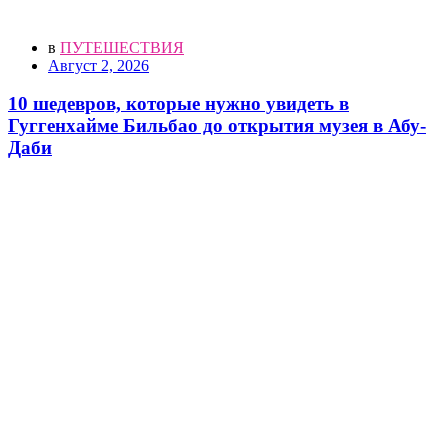
в
ПУТЕШЕСТВИЯ
Август 2, 2026
10 шедевров, которые нужно увидеть в
Гуггенхайме Бильбао до открытия музея в Абу-
Даби