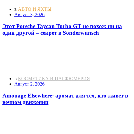
в
АВТО И ЯХТЫ
Август 3, 2026
Этот Porsche Taycan Turbo GT не похож ни на
один другой – секрет в Sonderwunsch
в
КОСМЕТИКА И ПАРФЮМЕРИЯ
Август 2, 2026
Amouage Elsewhere: аромат для тех, кто живет в
вечном движении