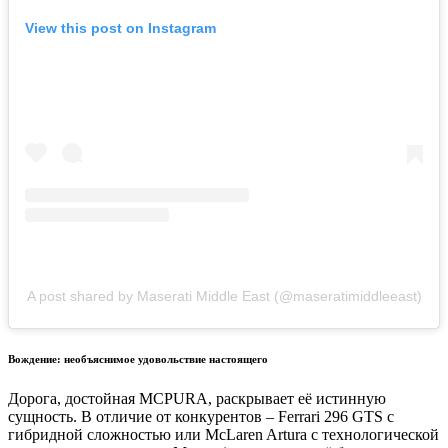
View this post on Instagram
A post shared by Maserati Middle East (@maseratimiddleeast)
Вождение: необъяснимое удовольствие настоящего
Дорога, достойная MCPURA, раскрывает её истинную
сущность. В отличие от конкурентов – Ferrari 296 GTS с
гибридной сложностью или McLaren Artura с технологической