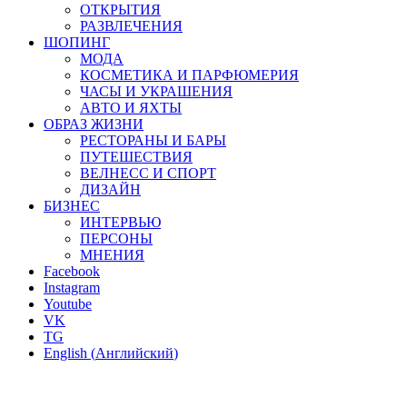
ОТКРЫТИЯ
РАЗВЛЕЧЕНИЯ
ШОПИНГ
МОДА
КОСМЕТИКА И ПАРФЮМЕРИЯ
ЧАСЫ И УКРАШЕНИЯ
АВТО И ЯХТЫ
ОБРАЗ ЖИЗНИ
РЕСТОРАНЫ И БАРЫ
ПУТЕШЕСТВИЯ
ВЕЛНЕСС И СПОРТ
ДИЗАЙН
БИЗНЕС
ИНТЕРВЬЮ
ПЕРСОНЫ
МНЕНИЯ
Facebook
Instagram
Youtube
VK
TG
English
(
Английский
)