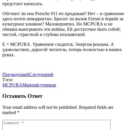
предстоит написать.
Обгонит ли она Porsche 911 по продажам? Нет – и сравнение
здесь почти некорректно. Бросит ли вызов Ferrari в борьбе за
культурное влияние? Маловероятно. Но MCPURA и не
обязана выигрывать эти войны. Ей достаточно быть собой:
чистой, страстной и глубоко итальянской.
E = MCPURA. Уравнение сходится. Энергия реальна. А
удовольствие, дорогой читатель, теперь полностью в ваших
руках.
Предыдущий
Следующий
Тэги:
MCPURA
Maserati
суперкар
Оставить Ответ
Your email address will not be published. Required fields are
marked *