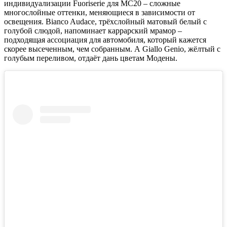
индивидуализации Fuoriserie для MC20 – сложные
многослойные оттенки, меняющиеся в зависимости от
освещения. Bianco Audace, трёхслойный матовый белый с
голубой слюдой, напоминает каррарский мрамор –
подходящая ассоциация для автомобиля, который кажется
скорее высеченным, чем собранным. А Giallo Genio, жёлтый с
голубым переливом, отдаёт дань цветам Модены.