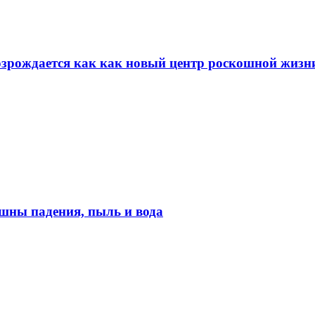
возрождается как как новый центр роскошной жизн
шны падения, пыль и вода