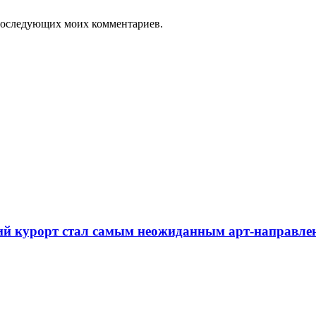
я последующих моих комментариев.
ий курорт стал самым неожиданным арт-направлен