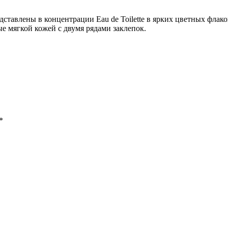
редставлены в концентрации Eau de Toilette в ярких цветных фл
е мягкой кожей с двумя рядами заклепок.
*