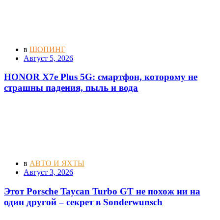
в
ШОПИНГ
Август 5, 2026
HONOR X7e Plus 5G: смартфон, которому не
страшны падения, пыль и вода
в
АВТО И ЯХТЫ
Август 3, 2026
Этот Porsche Taycan Turbo GT не похож ни на
один другой – секрет в Sonderwunsch