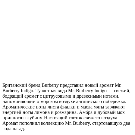
Б
ританский бренд Burberry представил новый аромат Mr.
Burberry Indigo. Туалетная вода Mr. Burberry Indigo — свежий,
бодрящий аромат с цитрусовыми и древесными нотами,
напоминающий о морском воздухе английского побережья.
Ароматические ноты листа фиалки и масла мяты заряжают
энергией ноты лимона и розмарина. Амбра и дубовый мох
привносят глубину. Настоящий глоток свежего воздуха.
Аромат пополнил коллекцию Mr. Burberry, стартовавшую два
года назад.