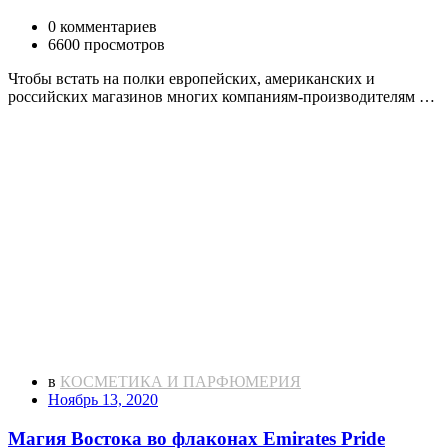
0 комментариев
6600 просмотров
Чтобы встать на полки европейских, американских и
российских магазинов многих компаниям-производителям …
в
КОСМЕТИКА И ПАРФЮМЕРИЯ
Ноябрь 13, 2020
Магия Востока во флаконах Emirates Pride