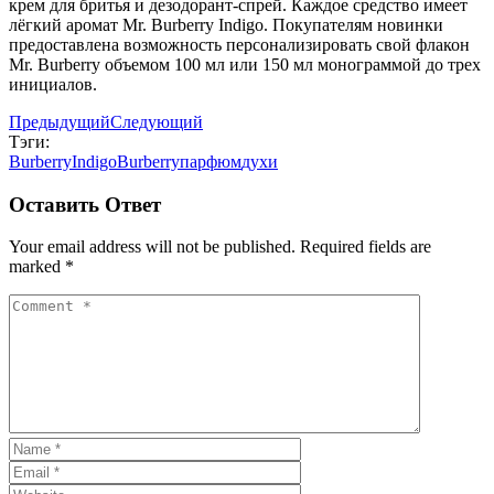
крем для бритья и дезодорант-спрей. Каждое средство имеет
лёгкий аромат Mr. Burberry Indigo. Покупателям новинки
предоставлена возможность персонализировать свой флакон
Mr. Burberry объемом 100 мл или 150 мл монограммой до трех
инициалов.
Предыдущий
Следующий
Тэги:
BurberryIndigo
Burberry
парфюм
духи
Оставить Ответ
Your email address will not be published. Required fields are
marked *