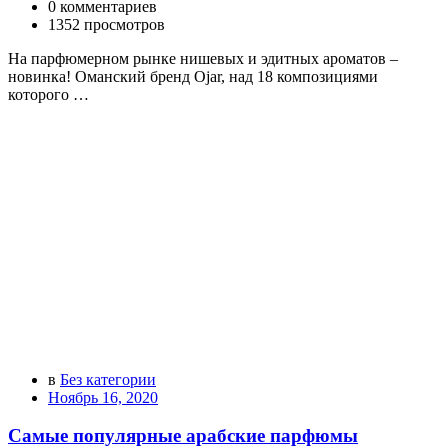
0 комментариев
1352 просмотров
На парфюмерном рынке нишевых и эдитных ароматов –
новинка! Оманский бренд Ojar, над 18 композициями
которого …
в
Без категории
Ноябрь 16, 2020
Самые популярные арабские парфюмы