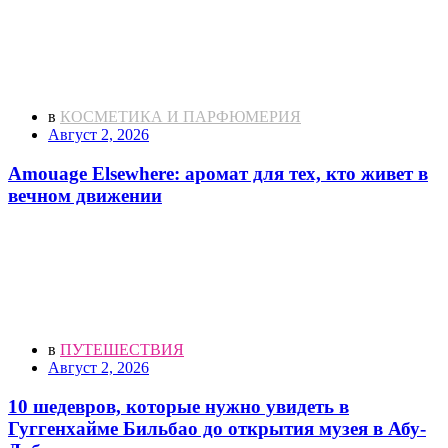
в
КОСМЕТИКА И ПАРФЮМЕРИЯ
Август 2, 2026
Amouage Elsewhere: аромат для тех, кто живет в
вечном движении
в
ПУТЕШЕСТВИЯ
Август 2, 2026
10 шедевров, которые нужно увидеть в
Гуггенхайме Бильбао до открытия музея в Абу-