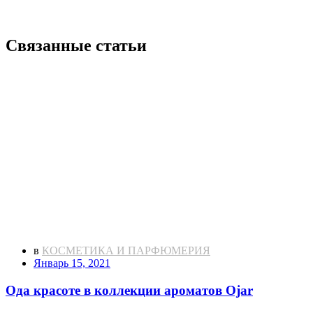
Связанные статьи
в
КОСМЕТИКА И ПАРФЮМЕРИЯ
Январь 15, 2021
Ода красоте в коллекции ароматов Ojar