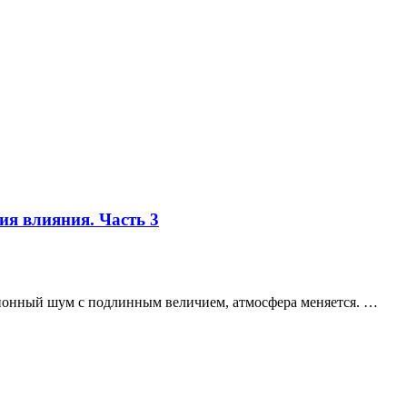
я влияния. Часть 3
ционный шум с подлинным величием, атмосфера меняется. …