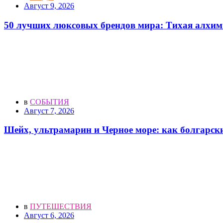
Август 9, 2026
50 лучших люксовых брендов мира: Тихая алхими
в
СОБЫТИЯ
Август 7, 2026
Шейх, ультрамарин и Черное море: как болгарск
в
ПУТЕШЕСТВИЯ
Август 6, 2026