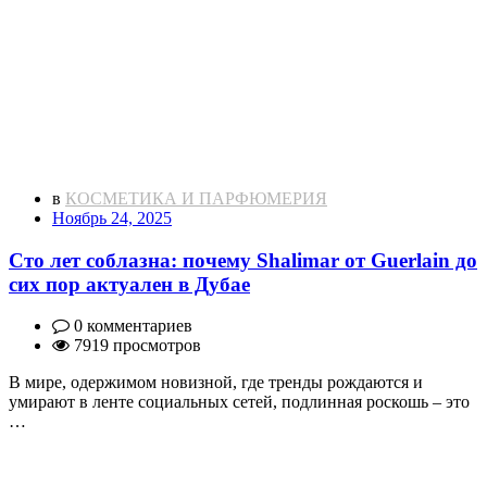
в
КОСМЕТИКА И ПАРФЮМЕРИЯ
Ноябрь 24, 2025
Сто лет соблазна: почему Shalimar от Guerlain до
сих пор актуален в Дубае
0 комментариев
7919 просмотров
В мире, одержимом новизной, где тренды рождаются и
умирают в ленте социальных сетей, подлинная роскошь – это
…