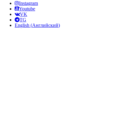
Instagram
Youtube
VK
TG
English
(
Английский
)