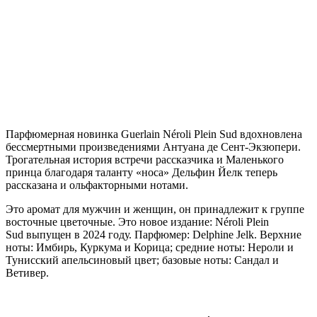
П
арфюмерная новинка Guerlain Néroli Plein Sud вдохновлена
бессмертными произведениями Антуана де Сент-Экзюпери.
Трогательная история встречи рассказчика и Маленького
принца благодаря таланту «носа» Дельфин Йелк теперь
рассказана и ольфакторными нотами.
Это аромат для мужчин и женщин, он принадлежит к группе
восточные цветочные. Это новое издание: Néroli Plein
Sud выпущен в 2024 году. Парфюмер: Delphine Jelk. Верхние
ноты: Имбирь, Куркума и Корица; средние ноты: Нероли и
Тунисский апельсиновый цвет; базовые ноты: Сандал и
Ветивер.