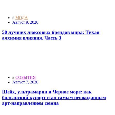
в
МОДА
Август 9, 2026
50 лучших люксовых брендов мира: Тихая
алхимия влияния. Часть 3
в
СОБЫТИЯ
Август 7, 2026
Шейх, ультрамарин и Черное море: как
болгарский курорт стал самым неожиданным
арт-направлением сезона