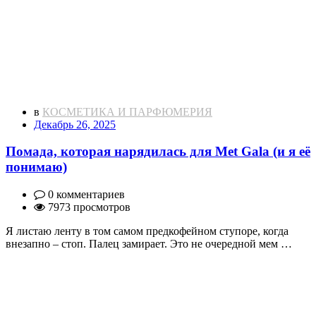
в
КОСМЕТИКА И ПАРФЮМЕРИЯ
Декабрь 26, 2025
Помада, которая нарядилась для Met Gala (и я её
понимаю)
0 комментариев
7973 просмотров
Я листаю ленту в том самом предкофейном ступоре, когда
внезапно – стоп. Палец замирает. Это не очередной мем …