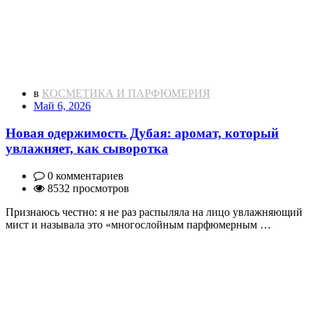
в
КОСМЕТИКА И ПАРФЮМЕРИЯ
Май 6, 2026
Новая одержимость Дубая: аромат, который
увлажняет, как сыворотка
0 комментариев
8532 просмотров
Признаюсь честно: я не раз распыляла на лицо увлажняющий
мист и называла это «многослойным парфюмерным …