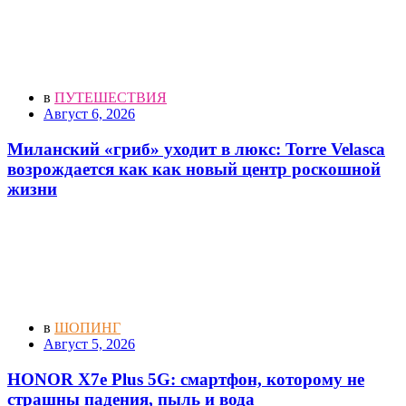
в
ПУТЕШЕСТВИЯ
Август 6, 2026
Миланский «гриб» уходит в люкс: Torre Velasca
возрождается как как новый центр роскошной
жизни
в
ШОПИНГ
Август 5, 2026
HONOR X7e Plus 5G: смартфон, которому не
страшны падения, пыль и вода