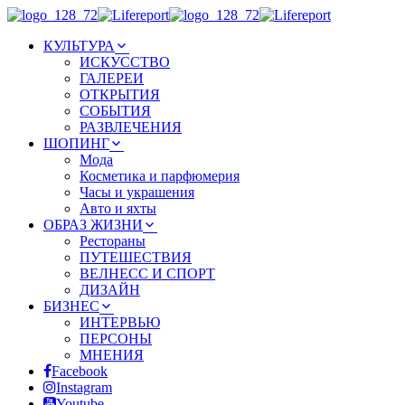
КУЛЬТУРА
ИСКУССТВО
ГАЛЕРЕИ
ОТКРЫТИЯ
СОБЫТИЯ
РАЗВЛЕЧЕНИЯ
ШОПИНГ
Мода
Косметика и парфюмерия
Часы и украшения
Авто и яхты
ОБРАЗ ЖИЗНИ
Рестораны
ПУТЕШЕСТВИЯ
ВЕЛНЕСС И СПОРТ
ДИЗАЙН
БИЗНЕС
ИНТЕРВЬЮ
ПЕРСОНЫ
МНЕНИЯ
Facebook
Instagram
Youtube