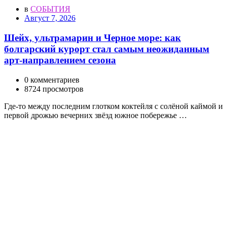
в
СОБЫТИЯ
Август 7, 2026
Шейх, ультрамарин и Черное море: как
болгарский курорт стал самым неожиданным
арт-направлением сезона
0 комментариев
8724 просмотров
Где-то между последним глотком коктейля с солёной каймой и
первой дрожью вечерних звёзд южное побережье …