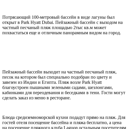
П
отрясающий 100-метровый бассейн в виде лагуны был
открыт в Park Hyatt Dubai. Пейзажный бассейн с выходом на
частный песчаный пляж площадью 2тыс кв.м может
похвастаться еще и отличным панорамным видом на город.
Пейзажный бассейн выходит на частный песчаный пляж,
песок на котором был специально подобран по цвету и
завезен из Индии и Египта. Пляж возле Park Hyatt
благоустроен пышными зелеными садами, шезлонгами,
кабинками для переодевания и беседками в тени. Гости могут
сделать заказ из меню в ресторане.
Блюда средиземноморской кухни подадут прямо на пляж. Для
гостей отеля посещение бассейна и пляжа бесплатно, а цена
на посещение пляжного клуба Lagoon остальным посетителям