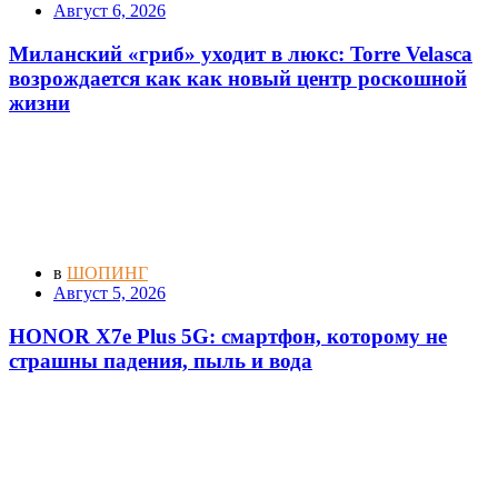
Август 6, 2026
Миланский «гриб» уходит в люкс: Torre Velasca
возрождается как как новый центр роскошной
жизни
в
ШОПИНГ
Август 5, 2026
HONOR X7e Plus 5G: смартфон, которому не
страшны падения, пыль и вода