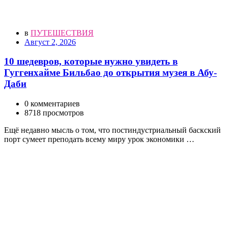
в
ПУТЕШЕСТВИЯ
Август 2, 2026
10 шедевров, которые нужно увидеть в
Гуггенхайме Бильбао до открытия музея в Абу-
Даби
0 комментариев
8718 просмотров
Ещё недавно мысль о том, что постиндустриальный баскский
порт сумеет преподать всему миру урок экономики …