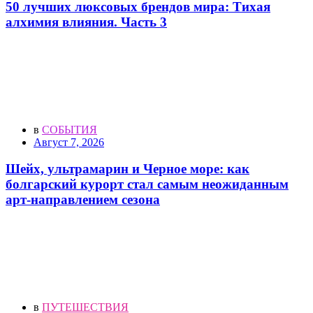
50 лучших люксовых брендов мира: Тихая
алхимия влияния. Часть 3
в
СОБЫТИЯ
Август 7, 2026
Шейх, ультрамарин и Черное море: как
болгарский курорт стал самым неожиданным
арт-направлением сезона
в
ПУТЕШЕСТВИЯ