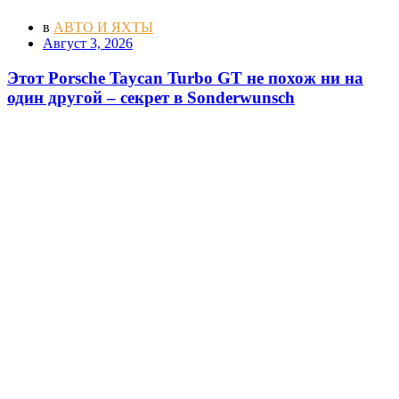
в
АВТО И ЯХТЫ
Август 3, 2026
Этот Porsche Taycan Turbo GT не похож ни на
один другой – секрет в Sonderwunsch