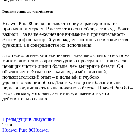
Вердикт: сущность утончённости
Huawei Pura 80 не выигрывает гонку характеристик по
привычным меркам. Вместо этого он побеждает в куда более
важной – за ваше ежедневное внимание и признательность.
Это смартфон, который утверждает: роскошь не в количестве
функций, а в совершенстве их исполнения.
Это технологический эквивалент идеально сшитого костюма,
минималистичного архитектурного пространства или часов,
ценящих чистые линии больше, чем вычурные безели. Он
объединяет всё главное – камеру, дизайн, дисплей,
пользовательский опыт – в цельный и глубоко
удовлетворяющий образ. Для тех, кто ценит баланс выше
шума, а вдумчивость выше показного блеска, Huawei Pura 80 –
это флагман, который даёт не всё, а именно то, что
действительно важно.
Предыдущий
Следующий
Тэги:
Huawei Pura 80
Huawei