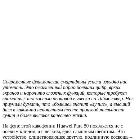
С
овременные флагманские смартфоны успели изрядно нас
утомить. Это бесконечный парад больших цифр, ярких
экранов и нарочито сложных функций, которые требуют
внимания с тонкостью неоновой вывески на Таймс-сквер. Нас
приучили думать, что «больше» значит «лучше», а высший
балл в каком-то непонятном тесте производительности
сулит и более высокое качество жизни.
На фоне этой какофонии Huawei Pura 80 появляется не с
боевым кличем, а с легким, едва слышным шепотом. Это
устройство, олицетворяющее другую, подлинную роскошь –