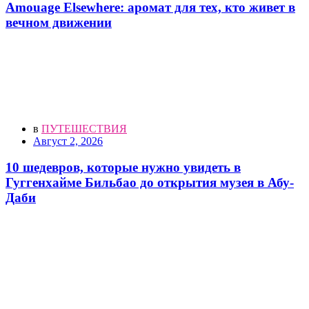
Amouage Elsewhere: аромат для тех, кто живет в
вечном движении
в
ПУТЕШЕСТВИЯ
Август 2, 2026
10 шедевров, которые нужно увидеть в
Гуггенхайме Бильбао до открытия музея в Абу-
Даби