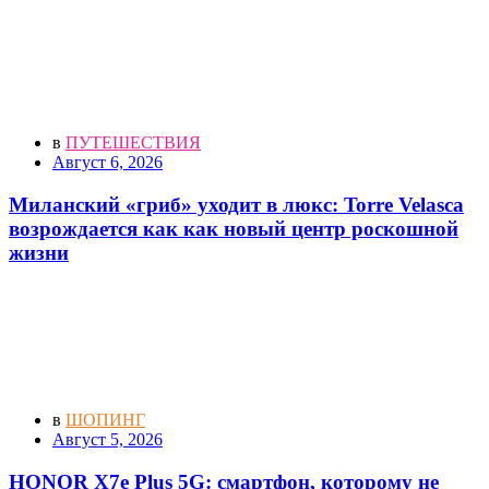
в
ПУТЕШЕСТВИЯ
Август 6, 2026
Миланский «гриб» уходит в люкс: Torre Velasca
возрождается как как новый центр роскошной
жизни
в
ШОПИНГ
Август 5, 2026
HONOR X7e Plus 5G: смартфон, которому не