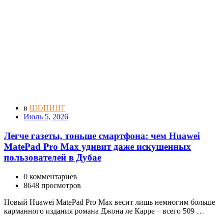
в
ШОПИНГ
Июль 5, 2026
Легче газеты, тоньше смартфона: чем Huawei
MatePad Pro Max удивит даже искушенных
пользователей в Дубае
0 комментариев
8648 просмотров
Новый Huawei MatePad Pro Max весит лишь немногим больше
карманного издания романа Джона ле Карре – всего 509 …