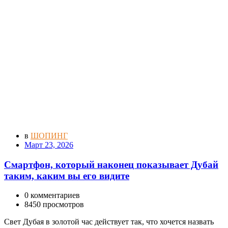
в
ШОПИНГ
Март 23, 2026
Смартфон, который наконец показывает Дубай
таким, каким вы его видите
0 комментариев
8450 просмотров
Свет Дубая в золотой час действует так, что хочется назвать