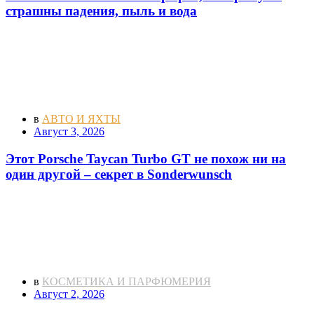
страшны падения, пыль и вода
в
АВТО И ЯХТЫ
Август 3, 2026
Этот Porsche Taycan Turbo GT не похож ни на
один другой – секрет в Sonderwunsch
в
КОСМЕТИКА И ПАРФЮМЕРИЯ
Август 2, 2026