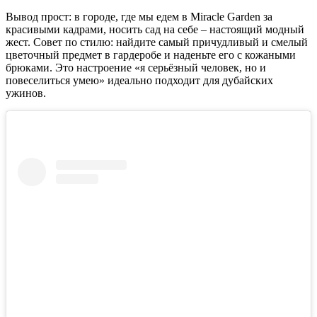
Вывод прост: в городе, где мы едем в Miracle Garden за
красивыми кадрами, носить сад на себе – настоящий модный
жест. Совет по стилю: найдите самый причудливый и смелый
цветочный предмет в гардеробе и наденьте его с кожаными
брюками. Это настроение «я серьёзный человек, но и
повеселиться умею» идеально подходит для дубайских
ужинов.