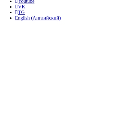
Youtube
VK
TG
English
(
Английский
)