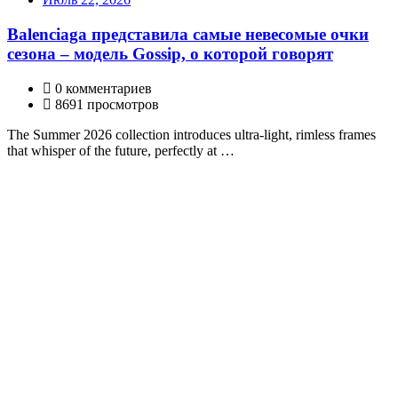
Balenciaga представила самые невесомые очки
сезона – модель Gossip, о которой говорят
0 комментариев
8691 просмотров
The Summer 2026 collection introduces ultra-light, rimless frames
that whisper of the future, perfectly at …