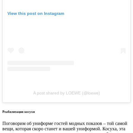
View this post on Instagram
A post shared by LOEWE (@loewe)
Реабилитация косухи
Поговорим об униформе гостей модных показов – той самой
вещи, которая скоро станет и вашей униформой. Косуха, эта