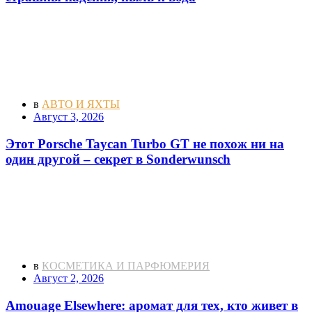
в
АВТО И ЯХТЫ
Август 3, 2026
Этот Porsche Taycan Turbo GT не похож ни на
один другой – секрет в Sonderwunsch
в
КОСМЕТИКА И ПАРФЮМЕРИЯ
Август 2, 2026
Amouage Elsewhere: аромат для тех, кто живет в