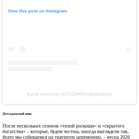
View this post on Instagram
A post shared by ALTUZARRA (@altuzarra)
Детсадовский шик
После нескольких сезонов «тихой роскоши» и «скрытого
богатства» – которые, будем честны, иногда выглядели так,
будто мы собираемся на траурную церемонию, – весна 2026