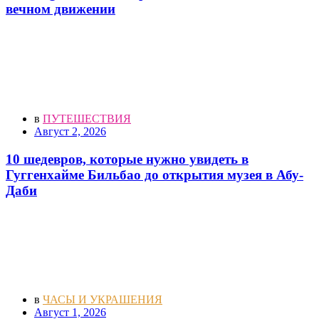
вечном движении
в
ПУТЕШЕСТВИЯ
Август 2, 2026
10 шедевров, которые нужно увидеть в
Гуггенхайме Бильбао до открытия музея в Абу-
Даби
в
ЧАСЫ И УКРАШЕНИЯ
Август 1, 2026