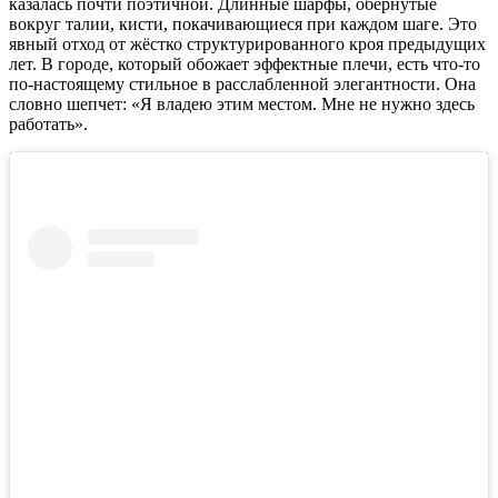
казалась почти поэтичной. Длинные шарфы, обёрнутые
вокруг талии, кисти, покачивающиеся при каждом шаге. Это
явный отход от жёстко структурированного кроя предыдущих
лет. В городе, который обожает эффектные плечи, есть что-то
по-настоящему стильное в расслабленной элегантности. Она
словно шепчет: «Я владею этим местом. Мне не нужно здесь
работать».