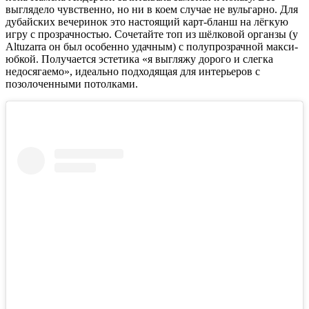
выглядело чувственно, но ни в коем случае не вульгарно. Для
дубайских вечеринок это настоящий карт-бланш на лёгкую
игру с прозрачностью. Сочетайте топ из шёлковой органзы (у
Altuzarra он был особенно удачным) с полупрозрачной макси-
юбкой. Получается эстетика «я выгляжу дорого и слегка
недосягаемо», идеально подходящая для интерьеров с
позолоченными потолками.