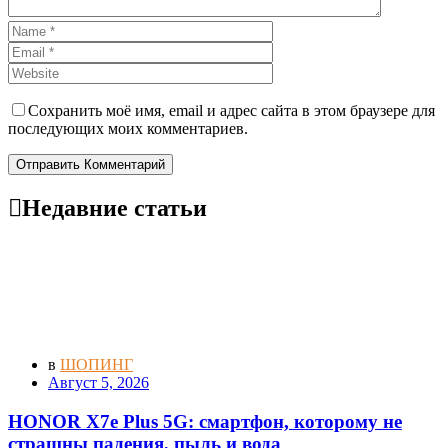
Сохранить моё имя, email и адрес сайта в этом браузере для
последующих моих комментариев.
Отправить Комментарий
Недавние статьи
в
ШОПИНГ
Август 5, 2026
HONOR X7e Plus 5G: смартфон, которому не
страшны падения, пыль и вода