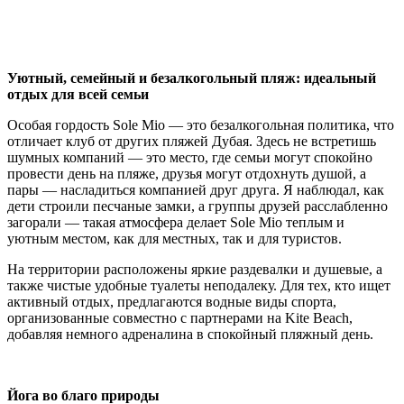
Уютный, семейный и безалкогольный пляж: идеальный
отдых для всей семьи
Особая гордость Sole Mio — это безалкогольная политика, что
отличает клуб от других пляжей Дубая. Здесь не встретишь
шумных компаний — это место, где семьи могут спокойно
провести день на пляже, друзья могут отдохнуть душой, а
пары — насладиться компанией друг друга. Я наблюдал, как
дети строили песчаные замки, а группы друзей расслабленно
загорали — такая атмосфера делает Sole Mio теплым и
уютным местом, как для местных, так и для туристов.
На территории расположены яркие раздевалки и душевые, а
также чистые удобные туалеты неподалеку. Для тех, кто ищет
активный отдых, предлагаются водные виды спорта,
организованные совместно с партнерами на Kite Beach,
добавляя немного адреналина в спокойный пляжный день.
Йога во благо природы