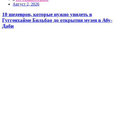
Август 2, 2026
10 шедевров, которые нужно увидеть в
Гуггенхайме Бильбао до открытия музея в Абу-
Даби