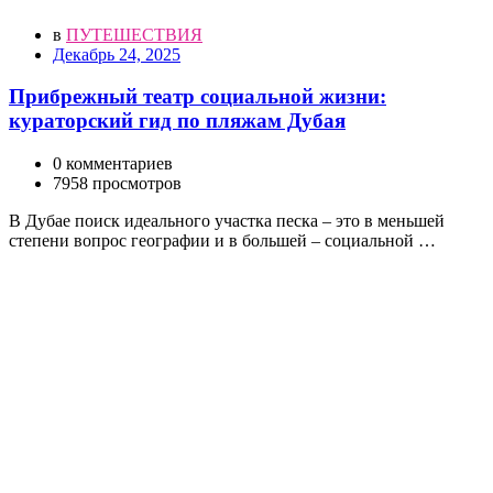
в
ПУТЕШЕСТВИЯ
Декабрь 24, 2025
Прибрежный театр социальной жизни:
кураторский гид по пляжам Дубая
0 комментариев
7958 просмотров
В Дубае поиск идеального участка песка – это в меньшей
степени вопрос географии и в большей – социальной …