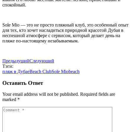
спокойный.
Sole Mio — это не просто пляжный клуб, это особенный опыт
для тех, кто хочет насладиться природной красотой Дубая в
неспешной атмосфере с сервисом, который делает день на
пляже по-настоящему незабываемым.
Предыдущий
Следующий
Тэги:
пляж в Дубае
Beach Club
Sole Mio
beach
Оставить Ответ
Your email address will not be published. Required fields are
marked *