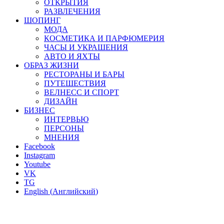
ОТКРЫТИЯ
РАЗВЛЕЧЕНИЯ
ШОПИНГ
МОДА
КОСМЕТИКА И ПАРФЮМЕРИЯ
ЧАСЫ И УКРАШЕНИЯ
АВТО И ЯХТЫ
ОБРАЗ ЖИЗНИ
РЕСТОРАНЫ И БАРЫ
ПУТЕШЕСТВИЯ
ВЕЛНЕСС И СПОРТ
ДИЗАЙН
БИЗНЕС
ИНТЕРВЬЮ
ПЕРСОНЫ
МНЕНИЯ
Facebook
Instagram
Youtube
VK
TG
English
(
Английский
)