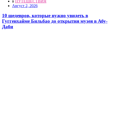
в
ПУТЕШЕСТВИЯ
Август 2, 2026
10 шедевров, которые нужно увидеть в
Гуггенхайме Бильбао до открытия музея в Абу-
Даби