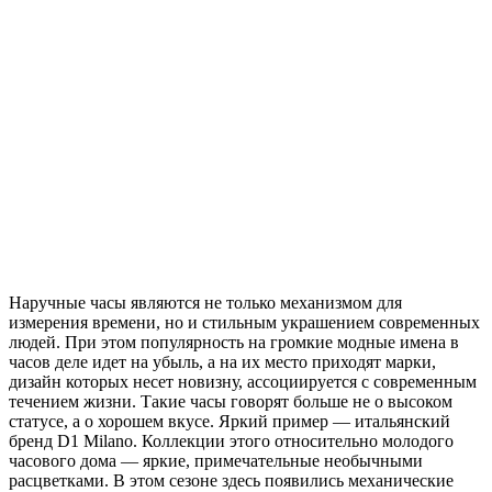
Н
аручные часы являются не только механизмом для
измерения времени, но и стильным украшением современных
людей. При этом популярность на громкие модные имена в
часов деле идет на убыль, а на их место приходят марки,
дизайн которых несет новизну, ассоциируется с современным
течением жизни. Такие часы говорят больше не о высоком
статусе, а о хорошем вкусе. Яркий пример — итальянский
бренд D1 Milano. Коллекции этого относительно молодого
часового дома — яркие, примечательные необычными
расцветками. В этом сезоне здесь появились механические