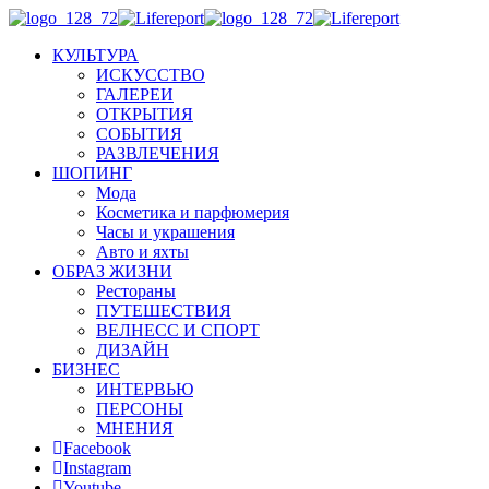
КУЛЬТУРА
ИСКУССТВО
ГАЛЕРЕИ
ОТКРЫТИЯ
СОБЫТИЯ
РАЗВЛЕЧЕНИЯ
ШОПИНГ
Мода
Косметика и парфюмерия
Часы и украшения
Авто и яхты
ОБРАЗ ЖИЗНИ
Рестораны
ПУТЕШЕСТВИЯ
ВЕЛНЕСС И СПОРТ
ДИЗАЙН
БИЗНЕС
ИНТЕРВЬЮ
ПЕРСОНЫ
МНЕНИЯ
Facebook
Instagram
Youtube