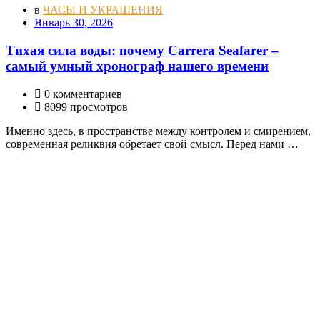
в
ЧАСЫ И УКРАШЕНИЯ
Январь 30, 2026
Тихая сила воды: почему Carrera Seafarer –
самый умный хронограф нашего времени
0 комментариев
8099 просмотров
Именно здесь, в пространстве между контролем и смирением,
современная реликвия обретает свой смысл. Перед нами …