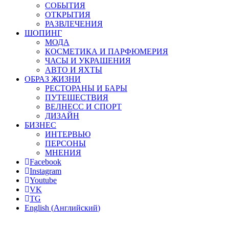
СОБЫТИЯ
ОТКРЫТИЯ
РАЗВЛЕЧЕНИЯ
ШОПИНГ
МОДА
КОСМЕТИКА И ПАРФЮМЕРИЯ
ЧАСЫ И УКРАШЕНИЯ
АВТО И ЯХТЫ
ОБРАЗ ЖИЗНИ
РЕСТОРАНЫ И БАРЫ
ПУТЕШЕСТВИЯ
ВЕЛНЕСС И СПОРТ
ДИЗАЙН
БИЗНЕС
ИНТЕРВЬЮ
ПЕРСОНЫ
МНЕНИЯ
Facebook
Instagram
Youtube
VK
TG
English
(
Английский
)