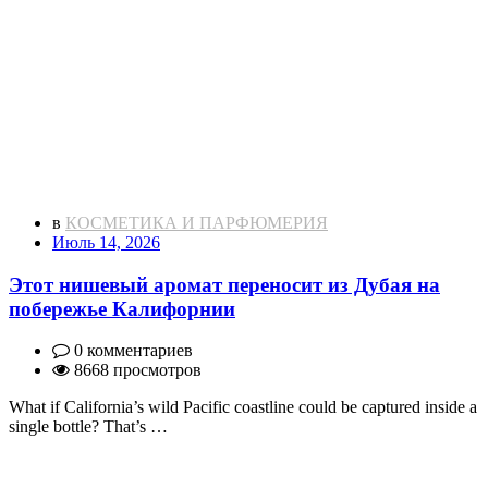
в
КОСМЕТИКА И ПАРФЮМЕРИЯ
Июль 14, 2026
Этот нишевый аромат переносит из Дубая на
побережье Калифорнии
0 комментариев
8668 просмотров
What if California’s wild Pacific coastline could be captured inside a
single bottle? That’s …