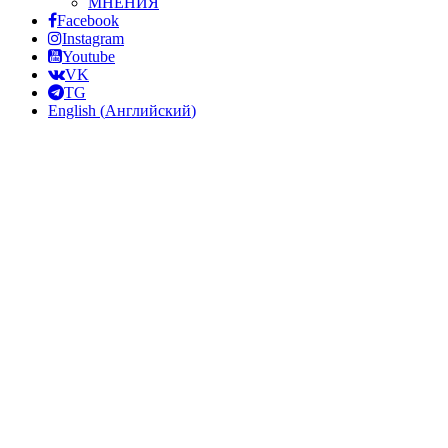
МНЕНИЯ
Facebook
Instagram
Youtube
VK
TG
English
(
Английский
)