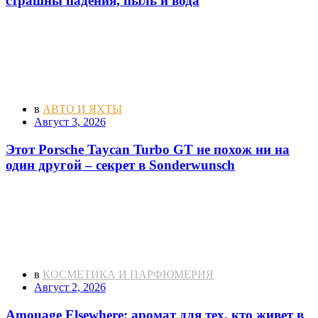
страшны падения, пыль и вода
в
АВТО И ЯХТЫ
Август 3, 2026
Этот Porsche Taycan Turbo GT не похож ни на
один другой – секрет в Sonderwunsch
в
КОСМЕТИКА И ПАРФЮМЕРИЯ
Август 2, 2026
Amouage Elsewhere: аромат для тех, кто живет в