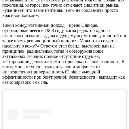
поколения, которое, как точно отмечают аналитики рынка,
«уже знает, что такое пептиды, и его не соблазнить просто
красивой банкой».
Такой консультативный подход – кредо Clinique,
сформировавшееся в 1968 году, когда редактор одного
глянцевого издания задала ведущему дерматологу простой и в
то же время революционный вопрос: «Можно ли создать
идеальную кожу?» Ответом стал бренд, выстроенный на
принципах, радикальных тогда и обезоруживающе
актуальных сегодня: полное отсутствие отдушек,
тестирование дерматологами и проверки на аллергенность. В
эпоху многоступенчатых ритуалов и мифических
ингредиентов приверженность Clinique «мощной
эффективности при безупречной безопасности» выглядит как
оазис здравого смысла.