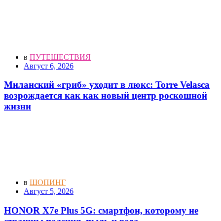
в
ПУТЕШЕСТВИЯ
Август 6, 2026
Миланский «гриб» уходит в люкс: Torre Velasca
возрождается как как новый центр роскошной
жизни
в
ШОПИНГ
Август 5, 2026
HONOR X7e Plus 5G: смартфон, которому не