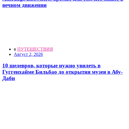
вечном движении
в
ПУТЕШЕСТВИЯ
Август 2, 2026
10 шедевров, которые нужно увидеть в
Гуггенхайме Бильбао до открытия музея в Абу-
Даби