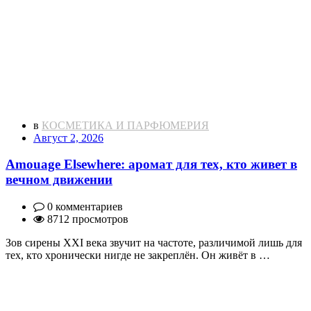
в
КОСМЕТИКА И ПАРФЮМЕРИЯ
Август 2, 2026
Amouage Elsewhere: аромат для тех, кто живет в
вечном движении
0 комментариев
8712 просмотров
Зов сирены XXI века звучит на частоте, различимой лишь для
тех, кто хронически нигде не закреплён. Он живёт в …