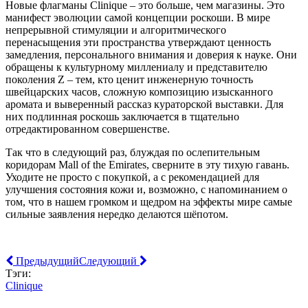
Новые флагманы Clinique – это больше, чем магазины. Это
манифест эволюции самой концепции роскоши. В мире
непрерывной стимуляции и алгоритмического
перенасыщения эти пространства утверждают ценность
замедления, персонального внимания и доверия к науке. Они
обращены к культурному миллениалу и представителю
поколения Z – тем, кто ценит инженерную точность
швейцарских часов, сложную композицию изысканного
аромата и выверенный рассказ кураторской выставки. Для
них подлинная роскошь заключается в тщательно
отредактированном совершенстве.
Так что в следующий раз, блуждая по ослепительным
коридорам Mall of the Emirates, сверните в эту тихую гавань.
Уходите не просто с покупкой, а с рекомендацией для
улучшения состояния кожи и, возможно, с напоминанием о
том, что в нашем громком и щедром на эффекты мире самые
сильные заявления нередко делаются шёпотом.
Предыдущий
Следующий
Тэги:
Clinique