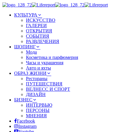
КУЛЬТУРА
ИСКУССТВО
ГАЛЕРЕИ
ОТКРЫТИЯ
СОБЫТИЯ
РАЗВЛЕЧЕНИЯ
ШОПИНГ
Мода
Косметика и парфюмерия
Часы и украшения
Авто и яхты
ОБРАЗ ЖИЗНИ
Рестораны
ПУТЕШЕСТВИЯ
ВЕЛНЕСС И СПОРТ
ДИЗАЙН
БИЗНЕС
ИНТЕРВЬЮ
ПЕРСОНЫ
МНЕНИЯ
Facebook
Instagram
Youtube