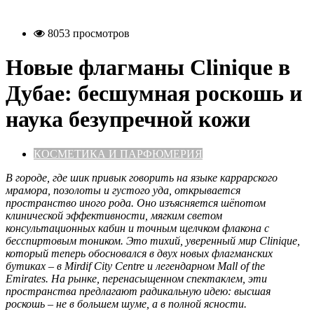
8053 просмотров
Новые флагманы Clinique в
Дубае: бесшумная роскошь и
наука безупречной кожи
КОСМЕТИКА И ПАРФЮМЕРИЯ
В
городе, где шик привык говорить на языке каррарского
мрамора, позолоты и густого уда, открывается
пространство иного рода. Оно изъясняется шёпотом
клинической эффективности, мягким светом
консультационных кабин и точным щелчком флакона с
бесспиртовым тоником. Это тихий, уверенный мир Clinique,
который теперь обосновался в двух новых флагманских
бутиках – в Mirdif City Centre и легендарном Mall of the
Emirates. На рынке, перенасыщенном спектаклем, эти
пространства предлагают радикальную идею: высшая
роскошь – не в большем шуме, а в полной ясности.