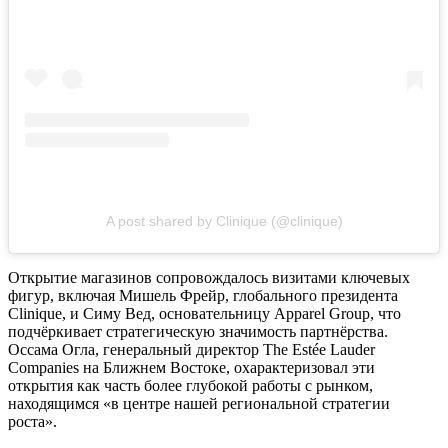
A post shared by Clinique (@clinique)
Открытие магазинов сопровождалось визитами ключевых
фигур, включая Мишель Фрейр, глобального президента
Clinique, и Симу Вед, основательницу Apparel Group, что
подчёркивает стратегическую значимость партнёрства.
Оссама Огла, генеральный директор The Estée Lauder
Companies на Ближнем Востоке, охарактеризовал эти
открытия как часть более глубокой работы с рынком,
находящимся «в центре нашей региональной стратегии
роста».