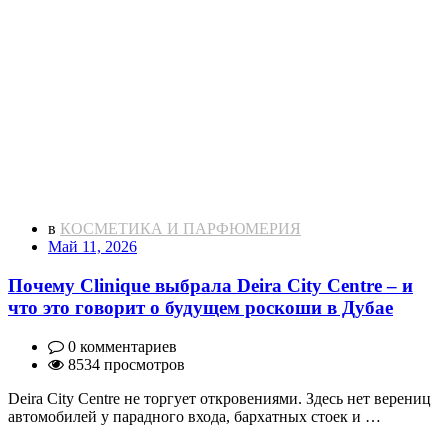
в
КОСМЕТИКА И ПАРФЮМЕРИЯ
Май 11, 2026
Почему Clinique выбрала Deira City Centre – и
что это говорит о будущем роскоши в Дубае
0 комментариев
8534 просмотров
Deira City Centre не торгует откровениями. Здесь нет верениц
автомобилей у парадного входа, бархатных стоек и …