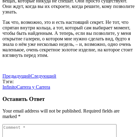
вещах, которые никуда не спешат. Они просто существуют.
Они ждут, когда вы их откроете, когда решите, кому позволите
узнать.
Так что, возможно, это и есть настоящий секрет. Не тот, что
спрятан внутри кольца, а тот, который сам выбирает момент,
чтобы быть найденным. А теперь, если вы позволите, у меня
открытие галереи, о котором мне нужно сделать вид, будто я
знала о нём уже несколько недель, – и, возможно, одно очень
маленькое, очень секретное золотое изделие, на которое стоит
взглянуть перед этим.
Предыдущий
Следующий
Тэги:
Infinito
Carrera y Carrera
Оставить Ответ
Your email address will not be published. Required fields are
marked *