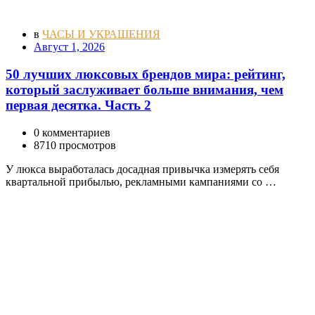
в
ЧАСЫ И УКРАШЕНИЯ
Август 1, 2026
50 лучших люксовых брендов мира: рейтинг,
который заслуживает больше внимания, чем
первая десятка. Часть 2
0 комментариев
8710 просмотров
У люкса выработалась досадная привычка измерять себя
квартальной прибылью, рекламными кампаниями со …