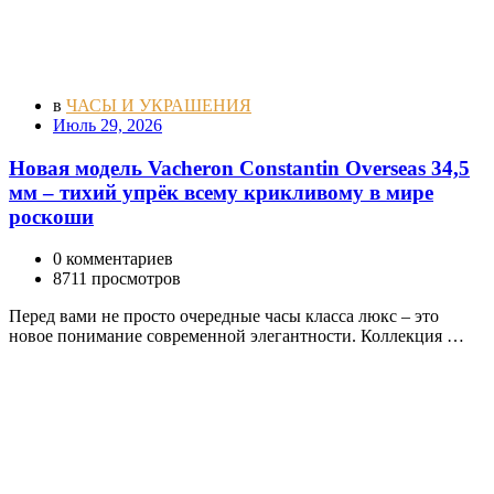
в
ЧАСЫ И УКРАШЕНИЯ
Июль 29, 2026
Новая модель Vacheron Constantin Overseas 34,5
мм – тихий упрёк всему крикливому в мире
роскоши
0 комментариев
8711 просмотров
Перед вами не просто очередные часы класса люкс – это
новое понимание современной элегантности. Коллекция …