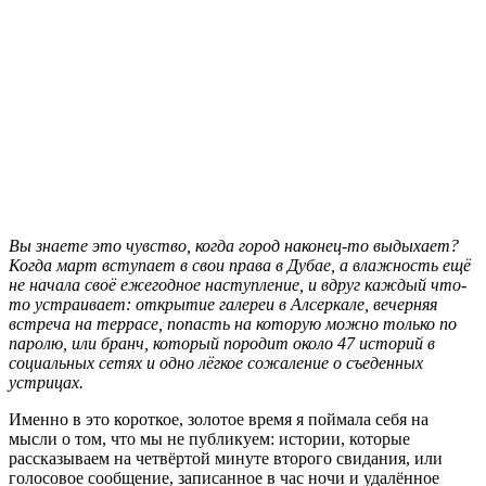
В
ы знаете это чувство, когда город наконец-то выдыхает?
Когда март вступает в свои права в Дубае, а влажность ещё
не начала своё ежегодное наступление, и вдруг каждый что-
то устраивает: открытие галереи в Алсеркале, вечерняя
встреча на террасе, попасть на которую можно только по
паролю, или бранч, который породит около 47 историй в
социальных сетях и одно лёгкое сожаление о съеденных
устрицах.
Именно в это короткое, золотое время я поймала себя на
мысли о том, что мы не публикуем: истории, которые
рассказываем на четвёртой минуте второго свидания, или
голосовое сообщение, записанное в час ночи и удалённое