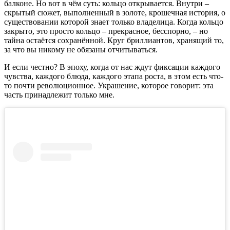
балконе. Но вот в чём суть: кольцо открывается. Внутри –
скрытый сюжет, выполненный в золоте, крошечная история, о
существовании которой знает только владелица. Когда кольцо
закрыто, это просто кольцо – прекрасное, бесспорно, – но
тайна остаётся сохранённой. Круг бриллиантов, хранящий то,
за что вы никому не обязаны отчитываться.
И если честно? В эпоху, когда от нас ждут фиксации каждого
чувства, каждого блюда, каждого этапа роста, в этом есть что-
то почти революционное. Украшение, которое говорит: эта
часть принадлежит только мне.