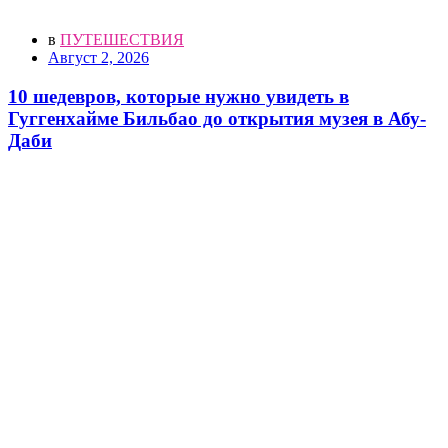
в
ПУТЕШЕСТВИЯ
Август 2, 2026
10 шедевров, которые нужно увидеть в
Гуггенхайме Бильбао до открытия музея в Абу-
Даби