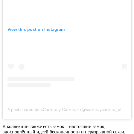
View this post on Instagram
A post shared by «Carrera y Carrera» (@carreraycarrera_official)
В коллекции также есть замок – настоящий замок,
вдохновлённый идеей бесконечности и неразрывной связи,