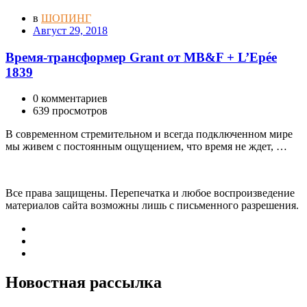
в
ШОПИНГ
Август 29, 2018
Время-трансформер Grant от MB&F + L’Epée
1839
0 комментариев
639 просмотров
В современном стремительном и всегда подключенном мире
мы живем с постоянным ощущением, что время не ждет, …
Все права защищены. Перепечатка и любое воспроизведение
материалов сайта возможны лишь с письменного разрешения.
Новостная рассылка