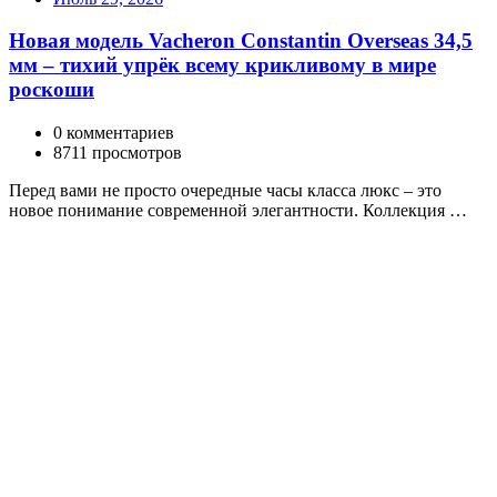
Новая модель Vacheron Constantin Overseas 34,5
мм – тихий упрёк всему крикливому в мире
роскоши
0 комментариев
8711 просмотров
Перед вами не просто очередные часы класса люкс – это
новое понимание современной элегантности. Коллекция …