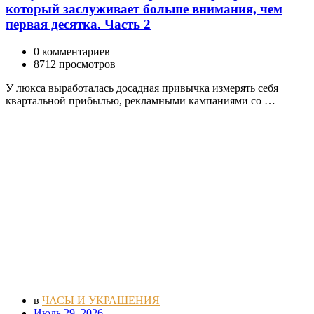
который заслуживает больше внимания, чем
первая десятка. Часть 2
0 комментариев
8712 просмотров
У люкса выработалась досадная привычка измерять себя
квартальной прибылью, рекламными кампаниями со …
в
ЧАСЫ И УКРАШЕНИЯ
Июль 29, 2026