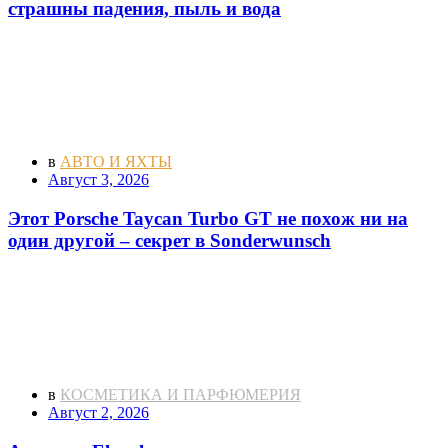
страшны падения, пыль и вода
в
АВТО И ЯХТЫ
Август 3, 2026
Этот Porsche Taycan Turbo GT не похож ни на
один другой – секрет в Sonderwunsch
в
КОСМЕТИКА И ПАРФЮМЕРИЯ
Август 2, 2026