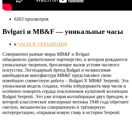
6263 просмотров
Bvlgari и MB&F — уникальные часы
в
ЧАСЫ И УКРАШЕНИЯ
С
овершенно разные миры MB&F и Bvlgari
объединило удивительное партнерство, в котором рождаются
уникальные творения, бросающие вызов устоям часового
искусства. Легендарный бренд Bulgari и независимая
швейцарская мануфактура MB&F представляют свою
новейшую совместную работу – Bulgari X MB&F Serpenti. Эта
уникальная модель создана, чтобы взбудоражить мир часов и
особенно покорить сердца поклонников культовой коллекции
Bulgari Serpenti. Это уже вторая коллаборация двух брендов, в
которой классические ювелирные мотивы 1948 года обретают
смелую, механически совершенную и трёхмерную
интерпретацию, открывая новую главу в истории Serpenti.