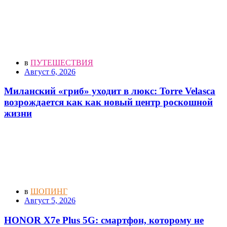
в
ПУТЕШЕСТВИЯ
Август 6, 2026
Миланский «гриб» уходит в люкс: Torre Velasca
возрождается как как новый центр роскошной
жизни
в
ШОПИНГ
Август 5, 2026
HONOR X7e Plus 5G: смартфон, которому не