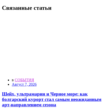
Связанные статьи
в
СОБЫТИЯ
Август 7, 2026
Шейх, ультрамарин и Черное море: как
болгарский курорт стал самым неожиданным
арт-направлением сезона