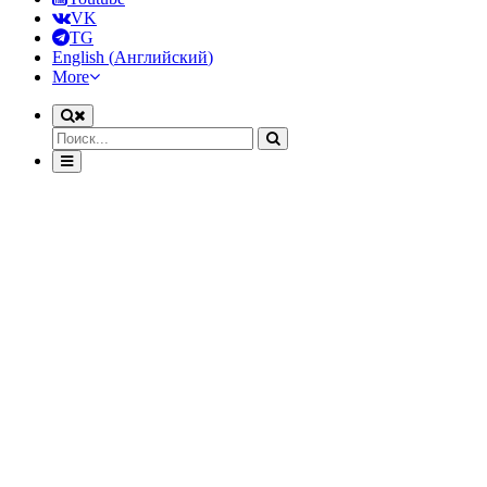
VK
TG
English
(
Английский
)
More