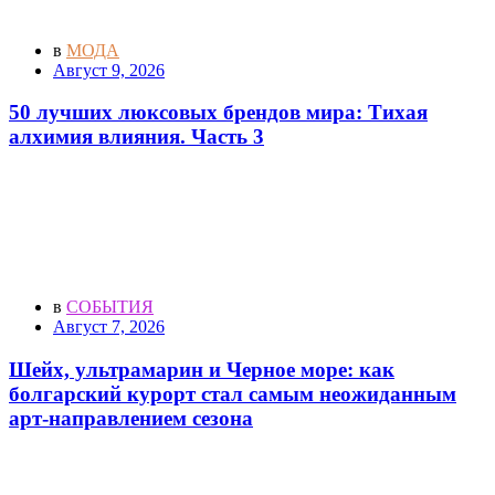
в
МОДА
Август 9, 2026
50 лучших люксовых брендов мира: Тихая
алхимия влияния. Часть 3
в
СОБЫТИЯ
Август 7, 2026
Шейх, ультрамарин и Черное море: как
болгарский курорт стал самым неожиданным
арт-направлением сезона