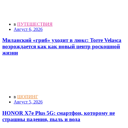
в
ПУТЕШЕСТВИЯ
Август 6, 2026
Миланский «гриб» уходит в люкс: Torre Velasca
возрождается как как новый центр роскошной
жизни
в
ШОПИНГ
Август 5, 2026
HONOR X7e Plus 5G: смартфон, которому не
страшны падения, пыль и вода