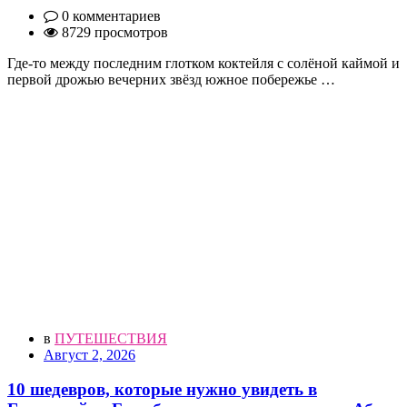
0 комментариев
8729 просмотров
Где-то между последним глотком коктейля с солёной каймой и
первой дрожью вечерних звёзд южное побережье …
в
ПУТЕШЕСТВИЯ
Август 2, 2026
10 шедевров, которые нужно увидеть в