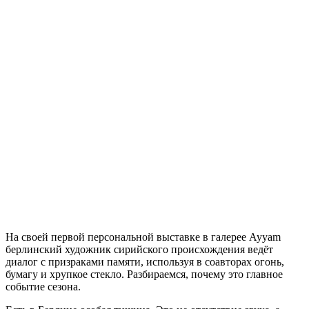
Н
а своей первой персональной выставке в галерее Ayyam
берлинский художник сирийского происхождения ведёт
диалог с призраками памяти, используя в соавторах огонь,
бумагу и хрупкое стекло. Разбираемся, почему это главное
событие сезона.