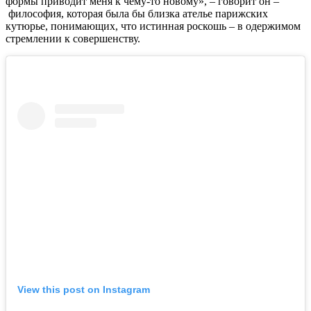
формы приводит меня к чему-то новому», – говорит он –
философия, которая была бы близка ателье парижских
кутюрье, понимающих, что истинная роскошь – в одержимом
стремлении к совершенству.
View this post on Instagram