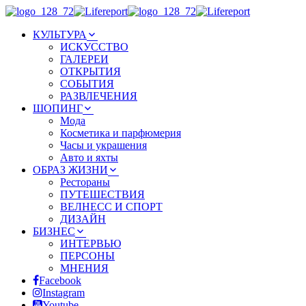
КУЛЬТУРА
ИСКУССТВО
ГАЛЕРЕИ
ОТКРЫТИЯ
СОБЫТИЯ
РАЗВЛЕЧЕНИЯ
ШОПИНГ
Мода
Косметика и парфюмерия
Часы и украшения
Авто и яхты
ОБРАЗ ЖИЗНИ
Рестораны
ПУТЕШЕСТВИЯ
ВЕЛНЕСС И СПОРТ
ДИЗАЙН
БИЗНЕС
ИНТЕРВЬЮ
ПЕРСОНЫ
МНЕНИЯ
Facebook
Instagram
Youtube