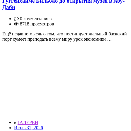
Гуггенхайме Бильбао до открытия музея в Абу-
Даби
0 комментариев
8718 просмотров
Ещё недавно мысль о том, что постиндустриальный баскский
порт сумеет преподать всему миру урок экономики …
в
ГАЛЕРЕИ
Июль 31, 2026