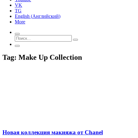
VK
TG
English
(
Английский
)
More
Tag: Make Up Collection
Новая коллекция макияжа от Chanel