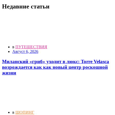
Недавние статьи
в
ПУТЕШЕСТВИЯ
Август 6, 2026
Миланский «гриб» уходит в люкс: Torre Velasca
возрождается как как новый центр роскошной
жизни
в
ШОПИНГ