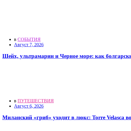
в
СОБЫТИЯ
Август 7, 2026
Шейх, ультрамарин и Черное море: как болгарск
в
ПУТЕШЕСТВИЯ
Август 6, 2026
Миланский «гриб» уходит в люкс: Torre Velasca 