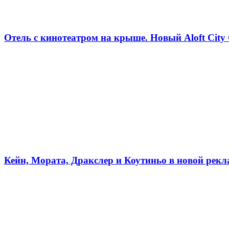
Отель с кинотеатром на крыше. Новый Aloft City 
Кейн, Мората, Дракслер и Коутиньо в новой рекл