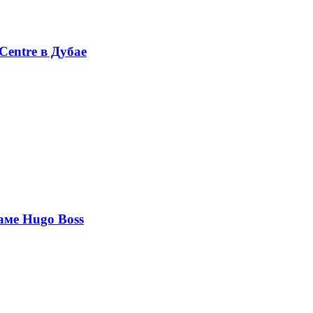
Centre в Дубае
аме Hugo Boss