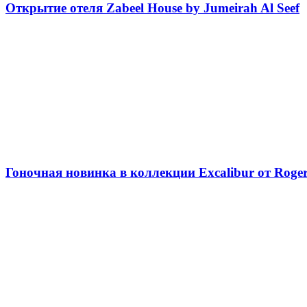
Открытие отеля Zabeel House by Jumeirah Al Seef
Гоночная новинка в коллекции Excalibur от Roge