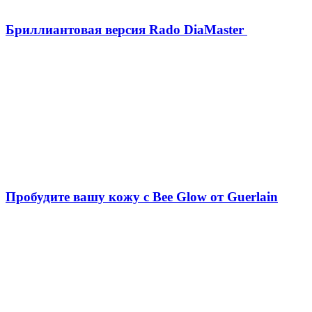
Бриллиантовая версия Rado DiaMaster
Пробудите вашу кожу с Bee Glow от Guerlain