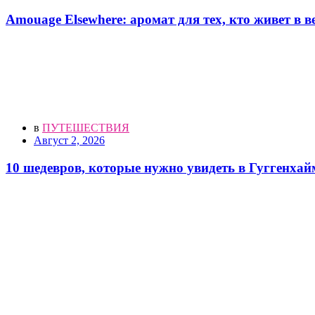
Amouage Elsewhere: аромат для тех, кто живет в 
в
ПУТЕШЕСТВИЯ
Август 2, 2026
10 шедевров, которые нужно увидеть в Гуггенхай