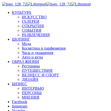
КУЛЬТУРА
ИСКУССТВО
ГАЛЕРЕИ
ОТКРЫТИЯ
СОБЫТИЯ
РАЗВЛЕЧЕНИЯ
ШОПИНГ
Мода
Косметика и парфюмерия
Часы и украшения
Авто и яхты
ОБРАЗ ЖИЗНИ
Рестораны
ПУТЕШЕСТВИЯ
ВЕЛНЕСС И СПОРТ
ДИЗАЙН
БИЗНЕС
ИНТЕРВЬЮ
ПЕРСОНЫ
МНЕНИЯ
Facebook
Instagram
Youtube