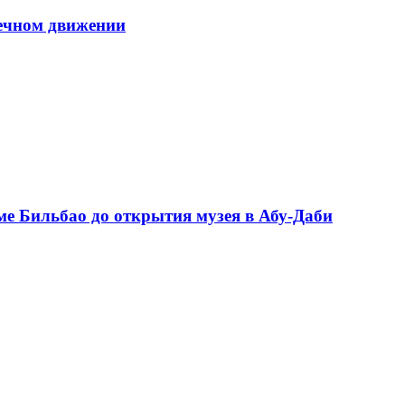
вечном движении
ме Бильбао до открытия музея в Абу-Даби