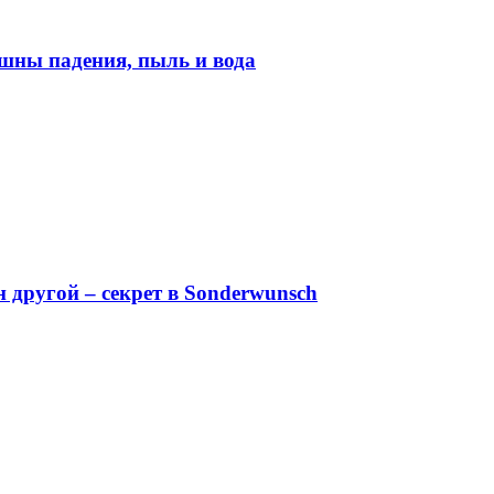
шны падения, пыль и вода
н другой – секрет в Sonderwunsch