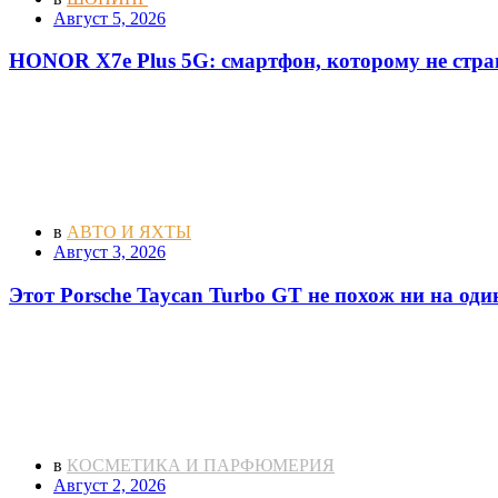
Август 5, 2026
HONOR X7e Plus 5G: смартфон, которому не стра
в
АВТО И ЯХТЫ
Август 3, 2026
Этот Porsche Taycan Turbo GT не похож ни на оди
в
КОСМЕТИКА И ПАРФЮМЕРИЯ
Август 2, 2026