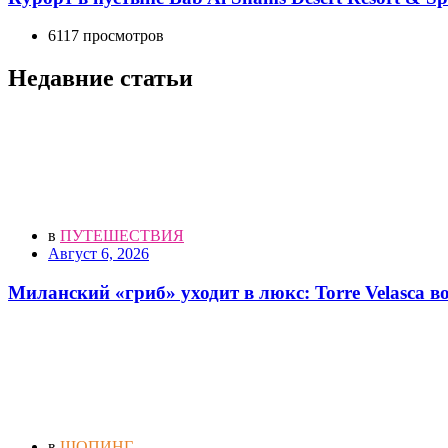
6117 просмотров
Недавние статьи
в
ПУТЕШЕСТВИЯ
Август 6, 2026
Миланский «гриб» уходит в люкс: Torre Velasca 
в
ШОПИНГ