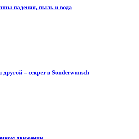
шны падения, пыль и вода
н другой – секрет в Sonderwunsch
вечном движении