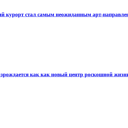
ий курорт стал самым неожиданным арт-направлен
возрождается как как новый центр роскошной жизн