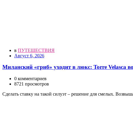
в
ПУТЕШЕСТВИЯ
Август 6, 2026
Миланский «гриб» уходит в люкс: Torre Velasca 
0 комментариев
8721 просмотров
Сделать ставку на такой силуэт – решение для смелых. Возв