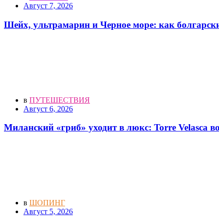
Август 7, 2026
Шейх, ультрамарин и Черное море: как болгарск
в
ПУТЕШЕСТВИЯ
Август 6, 2026
Миланский «гриб» уходит в люкс: Torre Velasca 
в
ШОПИНГ
Август 5, 2026