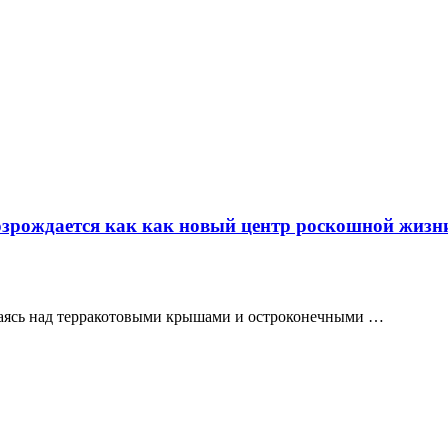
возрождается как как новый центр роскошной жизн
ышаясь над терракотовыми крышами и остроконечными …