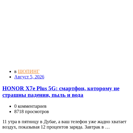
в
ШОПИНГ
Август 5, 2026
HONOR X7e Plus 5G: смартфон, которому не
страшны падения, пыль и вода
0 комментариев
8718 просмотров
11 утра в пятницу в Дубае, а ваш телефон уже жадно хватает
воздух, показывая 12 процентов заряда. Завтрак в …