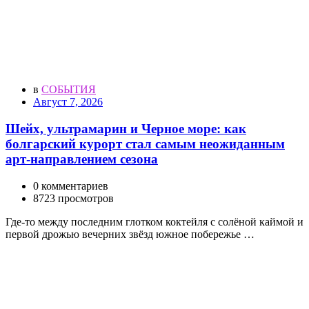
в
СОБЫТИЯ
Август 7, 2026
Шейх, ультрамарин и Черное море: как
болгарский курорт стал самым неожиданным
арт-направлением сезона
0 комментариев
8723 просмотров
Где-то между последним глотком коктейля с солёной каймой и
первой дрожью вечерних звёзд южное побережье …