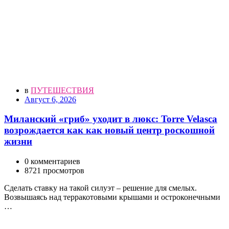
в
ПУТЕШЕСТВИЯ
Август 6, 2026
Миланский «гриб» уходит в люкс: Torre Velasca
возрождается как как новый центр роскошной
жизни
0 комментариев
8721 просмотров
Сделать ставку на такой силуэт – решение для смелых.
Возвышаясь над терракотовыми крышами и остроконечными
…