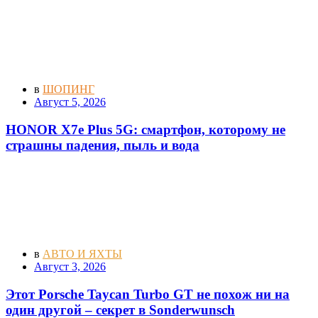
в
ШОПИНГ
Август 5, 2026
HONOR X7e Plus 5G: смартфон, которому не
страшны падения, пыль и вода
в
АВТО И ЯХТЫ
Август 3, 2026
Этот Porsche Taycan Turbo GT не похож ни на
один другой – секрет в Sonderwunsch